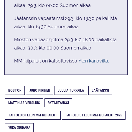
aikaa, 29.3. klo 00.00 Suomen aikaa
Jäätanssin vapaatanssi 29.3. klo 13.30 paikallista
aikaa, klo 19.30 Suomen aikaa
Miesten vapaaohjelma 29.3. kl0 18.00 paikallista
aikaa, 30.3. klo 00.00 Suomen aikaa
MM-kilpailut
on katsottavissa
Ylen kanavilta.
BOSTON
JUHO PIRINEN
JUULIA TURKKILA
JÄÄTANSSI
MATTHIAS VERSLUIS
RYTMITANSSI
TAITOLUISTELUN MM-KILPAILUT
TAITOLUISTELUN MM-KILPAILUT 2025
YUKA ORIHARA