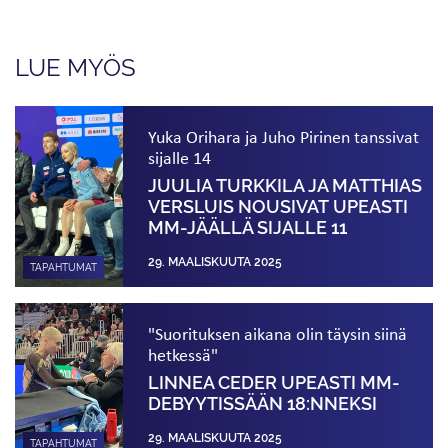
LUE MYÖS
Yuka Orihara ja Juho Pirinen tanssivat
sijalle 14
JUULIA TURKKILA JA MATTHIAS
VERSLUIS NOUSIVAT UPEASTI
MM-JÄÄLLÄ SIJALLE 11
29. MAALISKUUTA 2025
TAPAHTUMAT
"Suorituksen aikana olin täysin siinä
hetkessä"
LINNEA CEDER UPEASTI MM-
DEBYYTISSÄÄN 18:NNEKSI
29. MAALISKUUTA 2025
TAPAHTUMAT