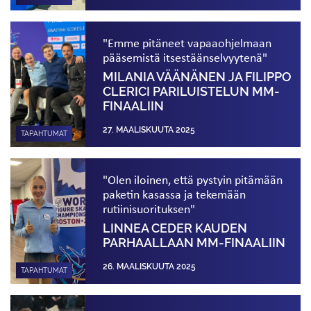
"Emme pitäneet vapaaohjelmaan
pääsemistä itsestään­selvyytenä"
MILANIA VÄÄNÄNEN JA FILIPPO
CLERICI PARILUISTELUN MM-
FINAALIIN
27. MAALISKUUTA 2025
TAPAHTUMAT
"Olen iloinen, että pystyin pitämään
paketin kasassa ja tekemään
rutiinisuorituksen"
LINNEA CEDER KAUDEN
PARHAALLAAN MM-FINAALIIN
26. MAALISKUUTA 2025
TAPAHTUMAT