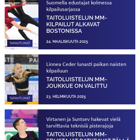
Suomella edustajat kolmessa
kilpailusarjassa
TAITOLUISTELUN MM-
KILPAILUT ALKAVAT
BOSTONISSA
24. MAALISKUUTA 2025
TAPAHTUMAT
Linnea Ceder lunasti paikan naisten
kilpailuun
TAITOLUISTELUN MM-
JOUKKUE ON VALITTU
23. HELMIKUUTA 2025
TAPAHTUMAT
Virtanen ja Suntsev hakevat vielä
tarvittavia teknisiä pisterajoja
TAITOLUISTELUN MM-