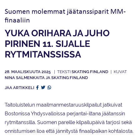
Suomen molemmat jäätanssiparit MM-
finaaliin
YUKA ORIHARA JA JUHO
PIRINEN 11. SIJALLE
RYTMITANSSISSA
28. MAALISKUUTA 2025
SKATING FINLAND
NINA SALMENKAITA JA SKATING FINLAND
JAA ARTIKKELI
Taitoluistelun maailmanmestaruuskilpailut jatkuivat
Bostonissa Yhdysvalloissa perjantai-iltana jäätanssin
rytmitanssilla. Suomen pareille kilpailupäivä tarjosi sekä
onnistumisen iloa että jännitystä finaalipaikan kohtalosta.