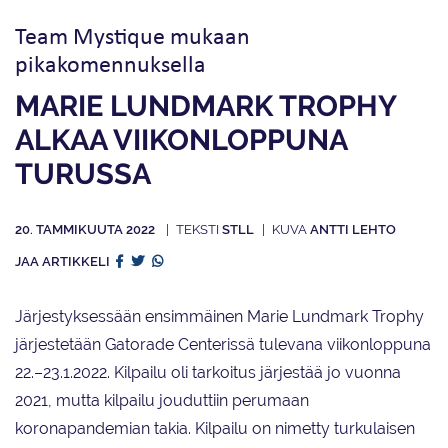
Team Mystique mukaan
pikakomennuksella
MARIE LUNDMARK TROPHY
ALKAA VIIKONLOPPUNA
TURUSSA
20. TAMMIKUUTA 2022
STLL
ANTTI LEHTO
JAA ARTIKKELI
Järjestyksessään ensimmäinen Marie Lundmark Trophy
järjestetään Gatorade Centerissä tulevana viikonloppuna
22.–23.1.2022. Kilpailu oli tarkoitus järjestää jo vuonna
2021, mutta kilpailu jouduttiin perumaan
koronapandemian takia. Kilpailu on nimetty turkulaisen