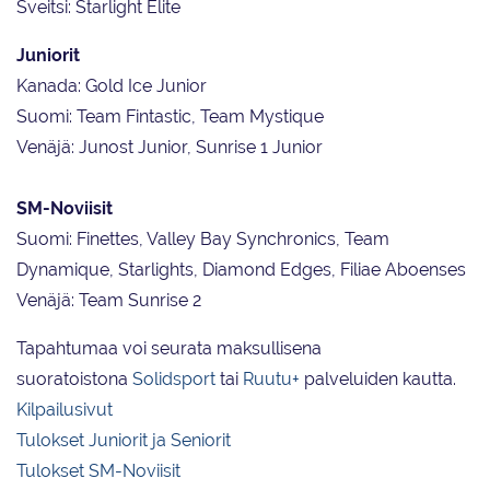
Sveitsi: Starlight Elite
Juniorit
Kanada: Gold Ice Junior
Suomi: Team Fintastic, Team Mystique
Venäjä: Junost Junior, Sunrise 1 Junior
SM-Noviisit
Suomi: Finettes, Valley Bay Synchronics, Team
Dynamique, Starlights, Diamond Edges, Filiae Aboenses
Venäjä: Team Sunrise 2
Tapahtumaa voi seurata maksullisena
suoratoistona
Solidsport
tai
Ruutu+
palveluiden kautta.
Kilpailusivut
Tulokset Juniorit ja Seniorit
Tulokset SM-Noviisit