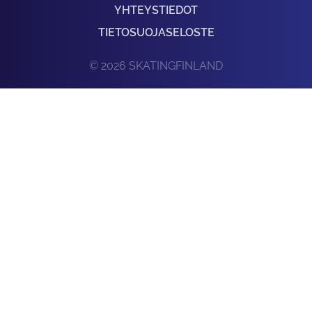
YHTEYSTIEDOT
TIETOSUOJASELOSTE
© 2026 SKATINGFINLAND