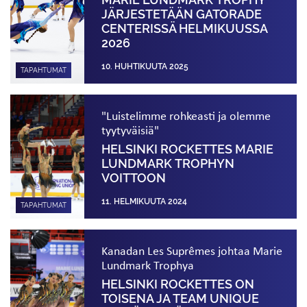
JÄRJESTETÄÄN GATORADE
CENTERISSÄ HELMIKUUSSA
2026
10. HUHTIKUUTA 2025
TAPAHTUMAT
"Luistelimme rohkeasti ja olemme
tyytyväisiä"
HELSINKI ROCKETTES MARIE
LUNDMARK TROPHYN
VOITTOON
11. HELMIKUUTA 2024
TAPAHTUMAT
Kanadan Les Suprêmes johtaa Marie
Lundmark Trophya
HELSINKI ROCKETTES ON
TOISENA JA TEAM UNIQUE