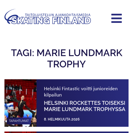
TAGI: MARIE LUNDMARK
TROPHY
Helsinki Fintastic voitti junioreiden
kilpailun
HELSINKI ROCKETTES TOISEKSI
MARIE LUNDMARK TROPHYSSA
8. HELMIKUUTA 2026
TAPAHTUMAT