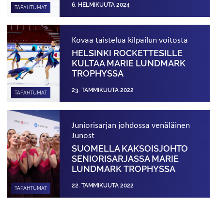
6. HELMIKUUTA 2024
TAPAHTUMAT
Kovaa taistelua kilpailun voitosta
HELSINKI ROCKETTESILLE
KULTAA MARIE LUNDMARK
TROPHYSSA
23. TAMMIKUUTA 2022
TAPAHTUMAT
Juniorisarjan johdossa venäläinen
Junost
SUOMELLA KAKSOISJOHTO
SENIORISARJASSA MARIE
LUNDMARK TROPHYSSA
22. TAMMIKUUTA 2022
TAPAHTUMAT