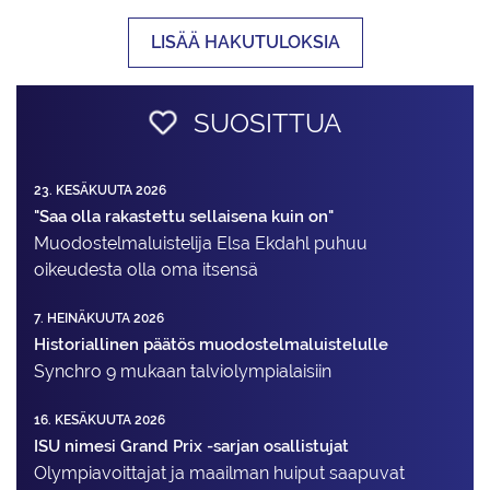
LISÄÄ HAKUTULOKSIA
SUOSITTUA
23. KESÄKUUTA 2026
"Saa olla rakastettu sellaisena kuin on"
Muodostelma­luistelija Elsa Ekdahl puhuu
oikeudesta olla oma itsensä
7. HEINÄKUUTA 2026
Historiallinen päätös muodostelmaluistelulle
Synchro 9 mukaan talviolympialaisiin
16. KESÄKUUTA 2026
ISU nimesi Grand Prix -sarjan osallistujat
Olympiavoittajat ja maailman huiput saapuvat