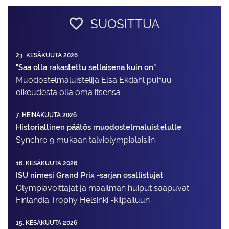
SUOSITTUA
23. KESÄKUUTA 2026
"Saa olla rakastettu sellaisena kuin on"
Muodostelma­luistelija Elsa Ekdahl puhuu
oikeudesta olla oma itsensä
7. HEINÄKUUTA 2026
Historiallinen päätös muodostelmaluistelulle
Synchro 9 mukaan talviolympialaisiin
16. KESÄKUUTA 2026
ISU nimesi Grand Prix -sarjan osallistujat
Olympiavoittajat ja maailman huiput saapuvat
Finlandia Trophy Helsinki -kilpailuun
15. KESÄKUUTA 2026