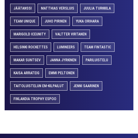
JÄÄTANSSI
MATTHIAS VERSLUIS
JUULIA TURKKILA
TEAM UNIQUE
JUHO PIRINEN
YUKA ORIHARA
MARIGOLD ICEUNITY
VALTTER VIRTANEN
HELSINKI ROCKETTES
LUMINEERS
TEAM FINTASTIC
MAKAR SUNTSEV
JANNA JYRKINEN
PARILUISTELU
KAISA ARRATEIG
EMMI PELTONEN
TAITOLUISTELUN EM-KILPAILUT
JENNI SAARINEN
FINLANDIA TROPHY ESPOO