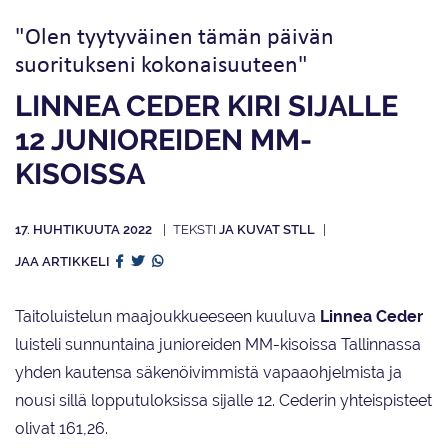
"Olen tyytyväinen tämän päivän
suoritukseni kokonaisuuteen"
LINNEA CEDER KIRI SIJALLE
12 JUNIOREIDEN MM-
KISOISSA
17. HUHTIKUUTA 2022
JA KUVAT STLL
JAA ARTIKKELI
Taitoluistelun maajoukkueeseen kuuluva
Linnea Ceder
luisteli sunnuntaina junioreiden MM-kisoissa Tallinnassa
yhden kautensa säkenöivimmistä vapaaohjelmista ja
nousi sillä lopputuloksissa sijalle 12. Cederin yhteispisteet
olivat 161,26.