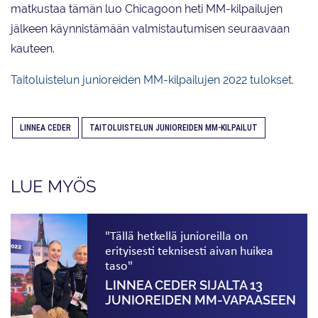
matkustaa tämän luo Chicagoon heti MM-kilpailujen
jälkeen käynnistämään valmistautumisen seuraavaan
kauteen.
Taitoluistelun junioreiden MM-kilpailujen 2022 tulokset.
LINNEA CEDER
TAITOLUISTELUN JUNIOREIDEN MM-KILPAILUT
LUE MYÖS
"Tällä hetkellä junioreilla on
erityisesti teknisesti aivan huikea
taso"
LINNEA CEDER SIJALTA 13
JUNIOREIDEN MM-VAPAASEEN