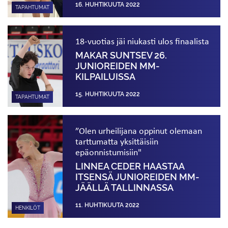
16. HUHTIKUUTA 2022
TAPAHTUMAT
18-vuotias jäi niukasti ulos finaalista
MAKAR SUNTSEV 26.
JUNIOREIDEN MM-
KILPAILUISSA
15. HUHTIKUUTA 2022
TAPAHTUMAT
”Olen urheilijana oppinut olemaan
tarttumatta yksittäisiin
epäonnistumisiin"
LINNEA CEDER HAASTAA
ITSENSÄ JUNIOREIDEN MM-
JÄÄLLÄ TALLINNASSA
11. HUHTIKUUTA 2022
HENKILÖT