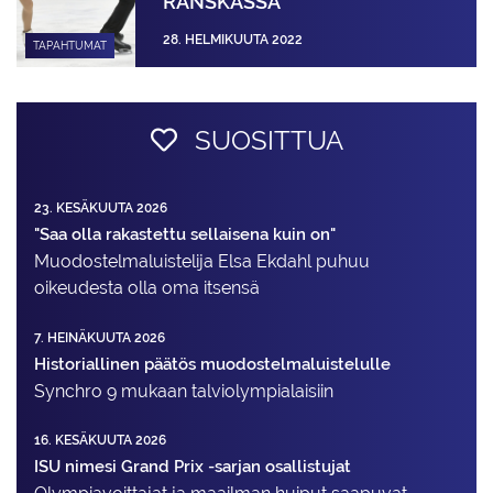
RANSKASSA
28. HELMIKUUTA 2022
TAPAHTUMAT
SUOSITTUA
23. KESÄKUUTA 2026
"Saa olla rakastettu sellaisena kuin on"
Muodostelma­luistelija Elsa Ekdahl puhuu
oikeudesta olla oma itsensä
7. HEINÄKUUTA 2026
Historiallinen päätös muodostelmaluistelulle
Synchro 9 mukaan talviolympialaisiin
16. KESÄKUUTA 2026
ISU nimesi Grand Prix -sarjan osallistujat