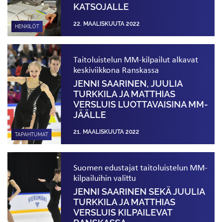
KATSOJALLE
22. MAALISKUUTA 2022
HENKILÖT
Taitoluistelun MM-kilpailut alkavat
keskiviikkona Ranskassa
JENNI SAARINEN, JUULIA
TURKKILA JA MATTHIAS
VERSLUIS LUOTTAVAISINA MM-
JÄÄLLE
21. MAALISKUUTA 2022
TAPAHTUMAT
Suomen edustajat taitoluistelun MM-
kilpailuihin valittu
JENNI SAARINEN SEKÄ JUULIA
TURKKILA JA MATTHIAS
VERSLUIS KILPAILEVAT