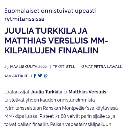
Suomalaiset onnistuivat upeasti
rytmitanssissa
JUULIA TURKKILA JA
MATTHIAS VERSLUIS MM-
KILPAILUJEN FINAALIIN
25. MAALISKUUTA 2022
STLL
PETRA LAWALL
JAA ARTIKKELI
Jäätanssijat
Juulia Turkkila
ja
Matthias Versluis
luistelivat yhden kauden onnistuneimmista
rytmitansseistaan Ranskan Montpellier’ssa käytävissä
MM-kilpailuissa. Pisteet 71,88 veivät parin sijalle 12 ja
toivat paikan finaaliin. Paikan vapaatanssikilpailuun