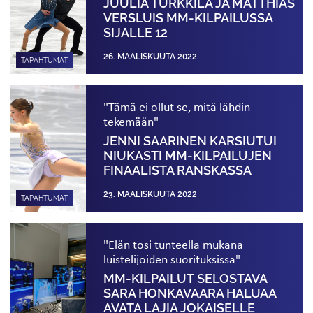
JUULIA TURKKILA JA MATTHIAS
VERSLUIS MM-KILPAILUSSA
SIJALLE 12
26. MAALISKUUTA 2022
TAPAHTUMAT
"Tämä ei ollut se, mitä lähdin
tekemään"
JENNI SAARINEN KARSIUTUI
NIUKASTI MM-KILPAILUJEN
FINAALISTA RANSKASSA
23. MAALISKUUTA 2022
TAPAHTUMAT
"Elän tosi tunteella mukana
luistelijoiden suorituksissa"
MM-KILPAILUT SELOSTAVA
SARA HONKAVAARA HALUAA
AVATA LAJIA JOKAISELLE