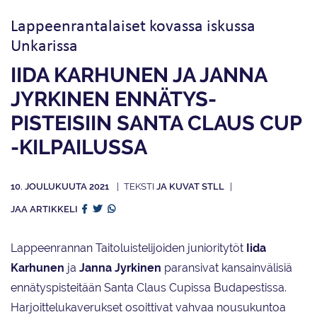
Lappeenrantalaiset kovassa iskussa
Unkarissa
IIDA KARHUNEN JA JANNA
JYRKINEN ENNÄTYS­
PISTEISIIN SANTA CLAUS CUP
-KILPAILUSSA
10. JOULUKUUTA 2021
JA KUVAT STLL
JAA ARTIKKELI
Lappeenrannan Taitoluistelijoiden junioritytöt
Iida
Karhunen
ja
Janna Jyrkinen
paransivat kansainvälisiä
ennätyspisteitään Santa Claus Cupissa Budapestissa.
Harjoittelukaverukset osoittivat vahvaa nousukuntoa