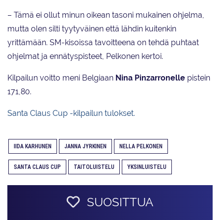
– Tämä ei ollut minun oikean tasoni mukainen ohjelma,
mutta olen silti tyytyväinen että lähdin kuitenkin
yrittämään. SM-kisoissa tavoitteena on tehdä puhtaat
ohjelmat ja ennätyspisteet, Pelkonen kertoi.
Kilpailun voitto meni Belgiaan
Nina Pinzarronelle
pistein
171,80.
Santa Claus Cup -kilpailun tulokset.
IIDA KARHUNEN
JANNA JYRKINEN
NELLA PELKONEN
SANTA CLAUS CUP
TAITOLUISTELU
YKSINLUISTELU
SUOSITTUA