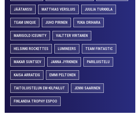
JÄÄTANSSI
MATTHIAS VERSLUIS
JUULIA TURKKILA
TEAM UNIQUE
JUHO PIRINEN
YUKA ORIHARA
MARIGOLD ICEUNITY
VALTTER VIRTANEN
HELSINKI ROCKETTES
LUMINEERS
TEAM FINTASTIC
MAKAR SUNTSEV
JANNA JYRKINEN
PARILUISTELU
KAISA ARRATEIG
EMMI PELTONEN
TAITOLUISTELUN EM-KILPAILUT
JENNI SAARINEN
FINLANDIA TROPHY ESPOO