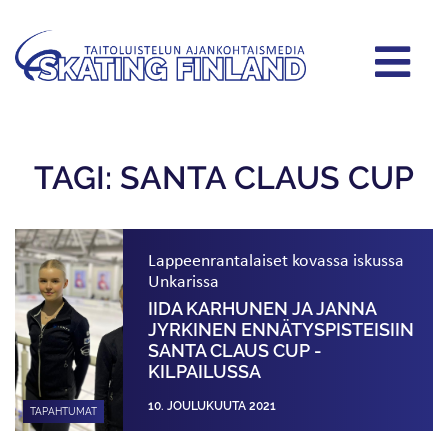
TAGI: SANTA CLAUS CUP
Lappeenrantalaiset kovassa iskussa
Unkarissa
IIDA KARHUNEN JA JANNA
JYRKINEN ENNÄTYS­PISTEISIIN
SANTA CLAUS CUP -
KILPAILUSSA
10. JOULUKUUTA 2021
TAPAHTUMAT