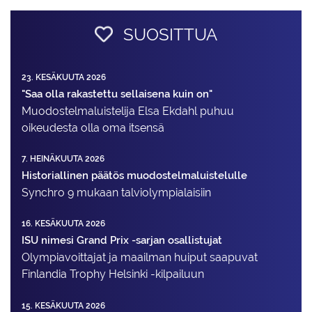
SUOSITTUA
23. KESÄKUUTA 2026
"Saa olla rakastettu sellaisena kuin on"
Muodostelma­luistelija Elsa Ekdahl puhuu
oikeudesta olla oma itsensä
7. HEINÄKUUTA 2026
Historiallinen päätös muodostelmaluistelulle
Synchro 9 mukaan talviolympialaisiin
16. KESÄKUUTA 2026
ISU nimesi Grand Prix -sarjan osallistujat
Olympiavoittajat ja maailman huiput saapuvat
Finlandia Trophy Helsinki -kilpailuun
15. KESÄKUUTA 2026