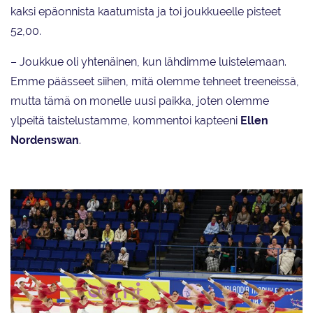
kaksi epäonnista kaatumista ja toi joukkueelle pisteet
52,00.
– Joukkue oli yhtenäinen, kun lähdimme luistelemaan.
Emme päässeet siihen, mitä olemme tehneet treeneissä,
mutta tämä on monelle uusi paikka, joten olemme
ylpeitä taistelustamme, kommentoi kapteeni
Ellen
Nordenswan
.