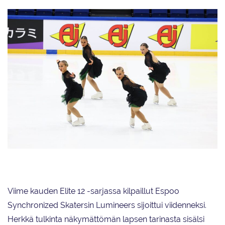
Team Unique
Viime kauden Elite 12 -sarjassa kilpaillut Espoo
Synchronized Skatersin Lumineers sijoittui viidenneksi.
Herkkä tulkinta näkymättömän lapsen tarinasta sisälsi