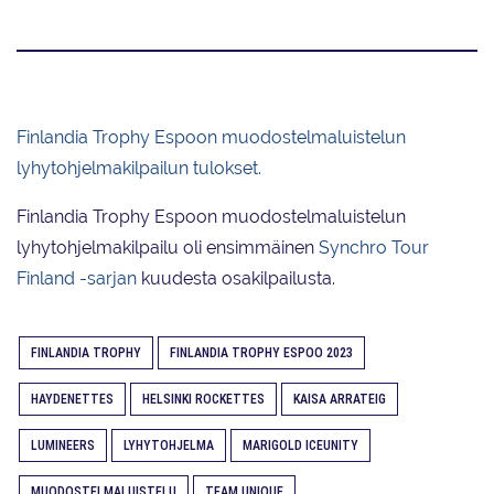
Finlandia Trophy Espoon muodostelmaluistelun
lyhytohjelmakilpailun tulokset.
Finlandia Trophy Espoon muodostelmaluistelun
lyhytohjelmakilpailu oli ensimmäinen
Synchro Tour
Finland -sarjan
kuudesta osakilpailusta.
FINLANDIA TROPHY
FINLANDIA TROPHY ESPOO 2023
HAYDENETTES
HELSINKI ROCKETTES
KAISA ARRATEIG
LUMINEERS
LYHYTOHJELMA
MARIGOLD ICEUNITY
MUODOSTELMALUISTELU
TEAM UNIQUE