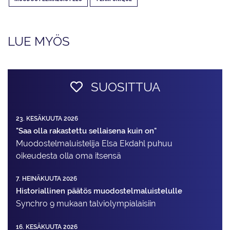
LUE MYÖS
SUOSITTUA
23. KESÄKUUTA 2026
"Saa olla rakastettu sellaisena kuin on"
Muodostelma­luistelija Elsa Ekdahl puhuu
oikeudesta olla oma itsensä
7. HEINÄKUUTA 2026
Historiallinen päätös muodostelmaluistelulle
Synchro 9 mukaan talviolympialaisiin
16. KESÄKUUTA 2026