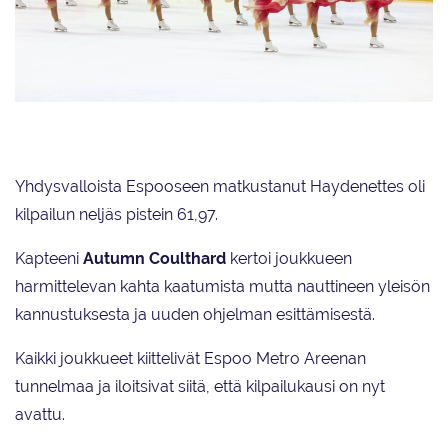
Lumineers
Yhdysvalloista Espooseen matkustanut Haydenettes oli
kilpailun neljäs pistein 61,97.
Kapteeni
Autumn Coulthard
kertoi joukkueen
harmittelevan kahta kaatumista mutta nauttineen yleisön
kannustuksesta ja uuden ohjelman esittämisestä.
Kaikki joukkueet kiittelivät Espoo Metro Areenan
tunnelmaa ja iloitsivat siitä, että kilpailukausi on nyt
avattu.