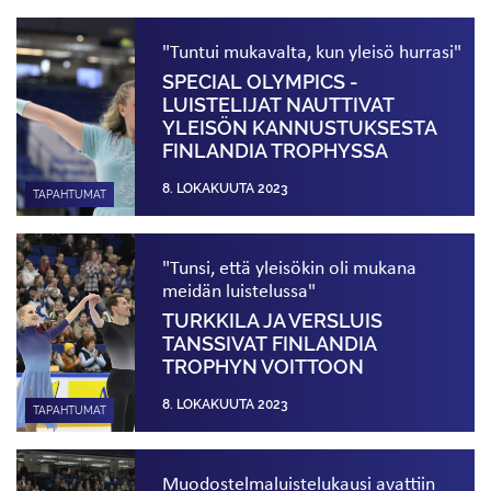
"Tuntui mukavalta, kun yleisö hurrasi"
SPECIAL OLYMPICS -
LUISTELIJAT NAUTTIVAT
YLEISÖN KANNUSTUKSESTA
FINLANDIA TROPHYSSA
8. LOKAKUUTA 2023
TAPAHTUMAT
"Tunsi, että yleisökin oli mukana
meidän luistelussa"
TURKKILA JA VERSLUIS
TANSSIVAT FINLANDIA
TROPHYN VOITTOON
8. LOKAKUUTA 2023
TAPAHTUMAT
Muodostelma­luistelukausi avattiin