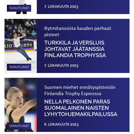
7. LOKAKUUTA 2023
TAPAHTUMAT
Rytmitanssista kauden parhaat
pisteet
TURKKILA JA VERSLUIS
JOHTAVAT JÄÄTANSSIA
FINLANDIA TROPHYSSA
7. LOKAKUUTA 2023
TAPAHTUMAT
Suomen miehet ennätyspisteisiin
Finlandia Trophy Espoossa
NELLA PELKONEN PARAS
SUOMALAINEN NAISTEN
LYHYTOHJEMA­KILPAILUSSA
6. LOKAKUUTA 2023
TAPAHTUMAT