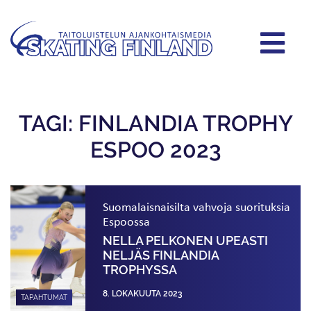
TAGI: FINLANDIA TROPHY
ESPOO 2023
Suomalais­naisilta vahvoja suorituksia
Espoossa
NELLA PELKONEN UPEASTI
NELJÄS FINLANDIA
TROPHYSSA
8. LOKAKUUTA 2023
TAPAHTUMAT