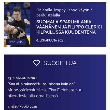
Finlandia Trophy Espoo käyntiin
pariluistelulla
SUOMALAISPARI MILANIA
VÄÄNÄNEN JA FILIPPO CLERICI
KILPAILUSSA KUUDENTENA
6. LOKAKUUTA 2023
TAPAHTUMAT
SUOSITTUA
23. KESÄKUUTA 2026
"Saa olla rakastettu sellaisena kuin on"
Muodostelma­luistelija Elsa Ekdahl puhuu
oikeudesta olla oma itsensä
7. HEINÄKUUTA 2026