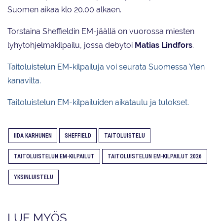
Suomen aikaa klo 20.00 alkaen.
Torstaina Sheffieldin EM-jäällä on vuorossa miesten
lyhytohjelmakilpailu, jossa debytoi
Matias Lindfors
.
Taitoluistelun EM-kilpailuja voi seurata Suomessa Ylen
kanavilta.
Taitoluistelun EM-kilpailuiden aikataulu ja tulokset.
IIDA KARHUNEN
SHEFFIELD
TAITOLUISTELU
TAITOLUISTELUN EM-KILPAILUT
TAITOLUISTELUN EM-KILPAILUT 2026
YKSINLUISTELU
LUE MYÖS