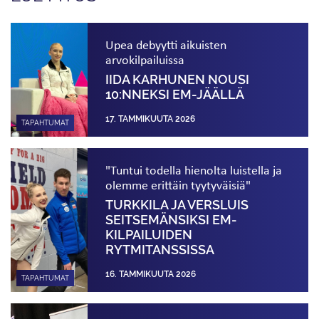
Upea debyytti aikuisten
arvokilpailuissa
IIDA KARHUNEN NOUSI
10:NNEKSI EM-JÄÄLLÄ
17. TAMMIKUUTA 2026
TAPAHTUMAT
"Tuntui todella hienolta luistella ja
olemme erittäin tyytyväisiä"
TURKKILA JA VERSLUIS
SEITSEMÄNSIKSI EM-
KILPAILUIDEN
RYTMITANSSISSA
16. TAMMIKUUTA 2026
TAPAHTUMAT