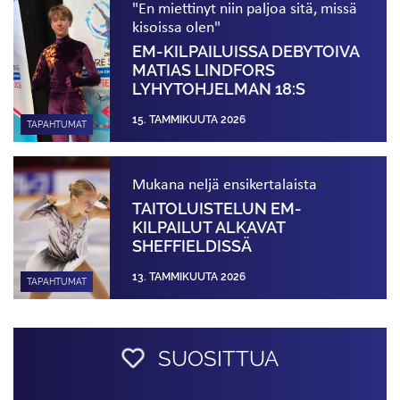
"En miettinyt niin paljoa sitä, missä
kisoissa olen"
EM-KILPAILUISSA DEBYTOIVA
MATIAS LINDFORS
LYHYTOHJELMAN 18:S
15. TAMMIKUUTA 2026
TAPAHTUMAT
Mukana neljä ensikertalaista
TAITOLUISTELUN EM-
KILPAILUT ALKAVAT
SHEFFIELDISSÄ
13. TAMMIKUUTA 2026
TAPAHTUMAT
SUOSITTUA