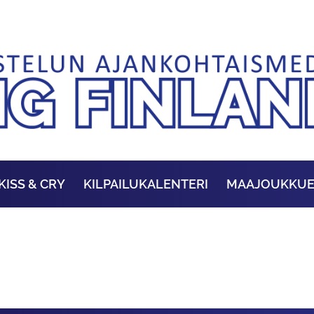
KISS & CRY
KILPAILUKALENTERI
MAAJOUKKU