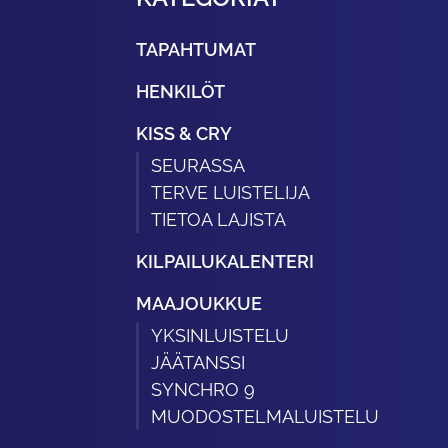
TAPAHTUMAT
HENKILÖT
KISS & CRY
SEURASSA
TERVE LUISTELIJA
TIETOA LAJISTA
KILPAILUKALENTERI
MAAJOUKKUE
YKSINLUISTELU
JÄÄTANSSI
SYNCHRO 9
MUODOSTELMALUISTELU