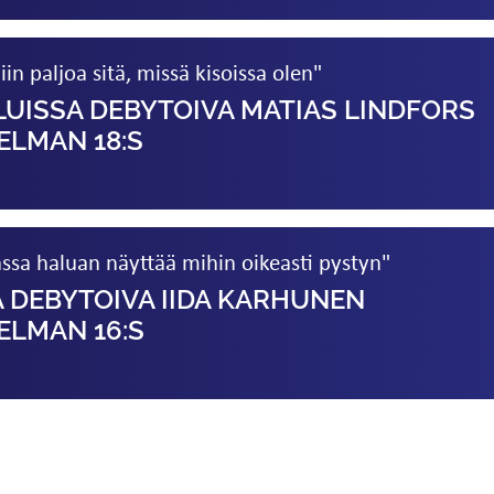
iin paljoa sitä, missä kisoissa olen"
LUISSA DEBYTOIVA MATIAS LINDFORS
ELMAN 18:S
sa haluan näyttää mihin oikeasti pystyn"
 DEBYTOIVA IIDA KARHUNEN
ELMAN 16:S