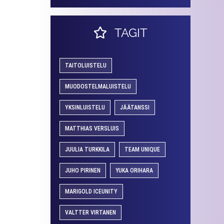
TAGIT
TAITOLUISTELU
MUODOSTELMALUISTELU
YKSINLUISTELU
JÄÄTANSSI
MATTHIAS VERSLUIS
JUULIA TURKKILA
TEAM UNIQUE
JUHO PIRINEN
YUKA ORIHARA
MARIGOLD ICEUNITY
VALTTER VIRTANEN