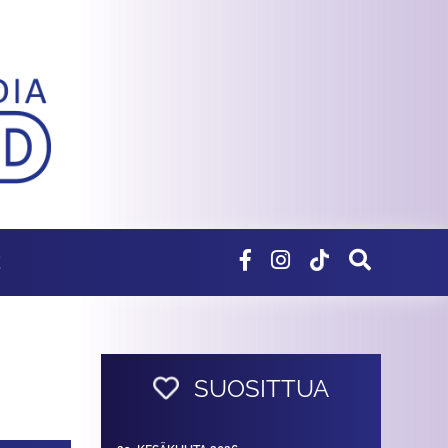
E
SUOSITTUA