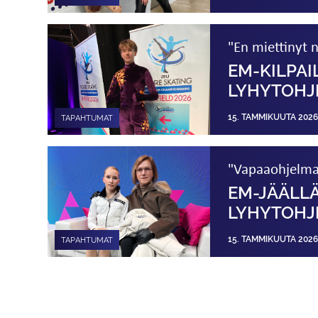
"En miettinyt n
EM-KILPAI
LYHYTOHJ
15. TAMMIKUUTA 2026
TAPAHTUMAT
"Vapaaohjelmas
EM-JÄÄLLÄ
LYHYTOHJ
15. TAMMIKUUTA 2026
TAPAHTUMAT