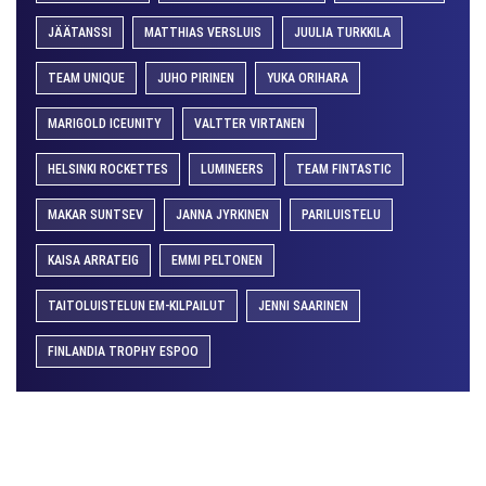
JÄÄTANSSI
MATTHIAS VERSLUIS
JUULIA TURKKILA
TEAM UNIQUE
JUHO PIRINEN
YUKA ORIHARA
MARIGOLD ICEUNITY
VALTTER VIRTANEN
HELSINKI ROCKETTES
LUMINEERS
TEAM FINTASTIC
MAKAR SUNTSEV
JANNA JYRKINEN
PARILUISTELU
KAISA ARRATEIG
EMMI PELTONEN
TAITOLUISTELUN EM-KILPAILUT
JENNI SAARINEN
FINLANDIA TROPHY ESPOO