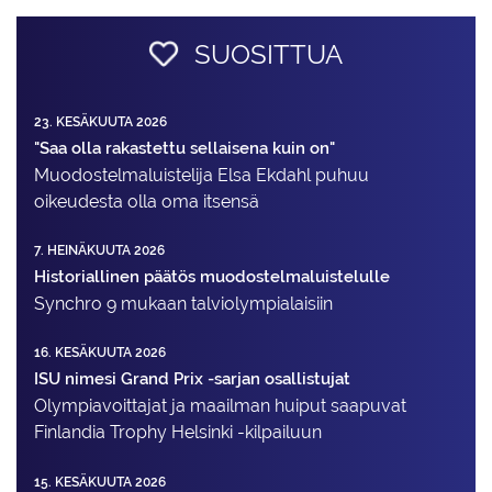
SUOSITTUA
23. KESÄKUUTA 2026
"Saa olla rakastettu sellaisena kuin on"
Muodostelma­luistelija Elsa Ekdahl puhuu
oikeudesta olla oma itsensä
7. HEINÄKUUTA 2026
Historiallinen päätös muodostelmaluistelulle
Synchro 9 mukaan talviolympialaisiin
16. KESÄKUUTA 2026
ISU nimesi Grand Prix -sarjan osallistujat
Olympiavoittajat ja maailman huiput saapuvat
Finlandia Trophy Helsinki -kilpailuun
15. KESÄKUUTA 2026