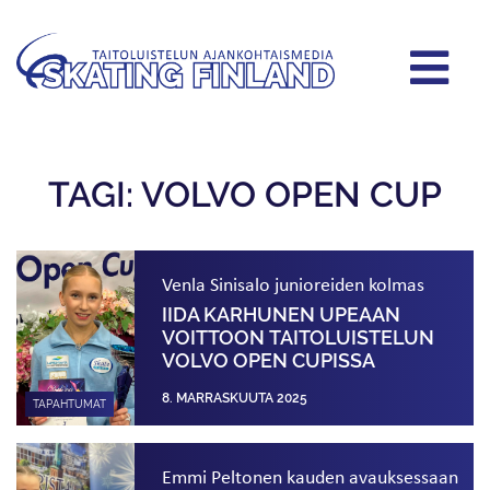
TAGI: VOLVO OPEN CUP
Venla Sinisalo junioreiden kolmas
IIDA KARHUNEN UPEAAN
VOITTOON TAITOLUISTELUN
VOLVO OPEN CUPISSA
8. MARRASKUUTA 2025
TAPAHTUMAT
Emmi Peltonen kauden avauksessaan