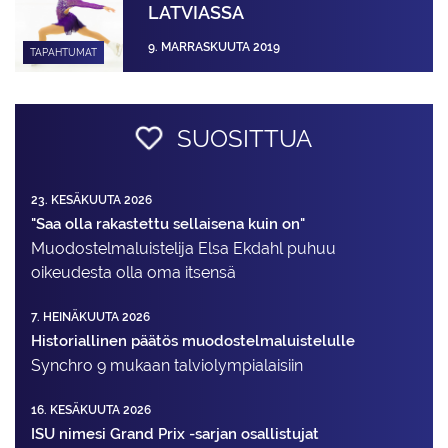
LATVIASSA
9. MARRASKUUTA 2019
TAPAHTUMAT
SUOSITTUA
23. KESÄKUUTA 2026
"Saa olla rakastettu sellaisena kuin on"
Muodostelma­luistelija Elsa Ekdahl puhuu
oikeudesta olla oma itsensä
7. HEINÄKUUTA 2026
Historiallinen päätös muodostelmaluistelulle
Synchro 9 mukaan talviolympialaisiin
16. KESÄKUUTA 2026
ISU nimesi Grand Prix -sarjan osallistujat