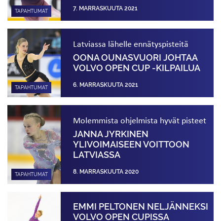
7. MARRASKUUTA 2021
TAPAHTUMAT
Latviassa lähelle ennätyspisteitä
OONA OUNASVUORI JOHTAA
VOLVO OPEN CUP -KILPAILUA
6. MARRASKUUTA 2021
TAPAHTUMAT
Molemmista ohjelmista hyvät pisteet
JANNA JYRKINEN
YLIVOIMAISEEN VOITTOON
LATVIASSA
8. MARRASKUUTA 2020
TAPAHTUMAT
EMMI PELTONEN NELJÄNNEKSI
VOLVO OPEN CUPISSA