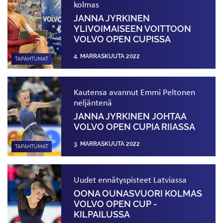
kolmas
JANNA JYRKINEN
YLIVOIMAISEEN VOITTOON
VOLVO OPEN CUPISSA
4. MARRASKUUTA 2022
TAPAHTUMAT
Kautensa avannut Emmi Peltonen
neljäntenä
JANNA JYRKINEN JOHTAA
VOLVO OPEN CUPIA RIIASSA
3. MARRASKUUTA 2022
TAPAHTUMAT
Uudet ennätyspisteet Latviassa
OONA OUNASVUORI KOLMAS
VOLVO OPEN CUP -
KILPAILUSSA