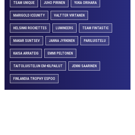
TEAM UNIQUE
JUHO PIRINEN
YUKA ORIHARA
MARIGOLD ICEUNITY
VALTTER VIRTANEN
HELSINKI ROCKETTES
LUMINEERS
TEAM FINTASTIC
MAKAR SUNTSEV
JANNA JYRKINEN
PARILUISTELU
KAISA ARRATEIG
EMMI PELTONEN
TAITOLUISTELUN EM-KILPAILUT
JENNI SAARINEN
FINLANDIA TROPHY ESPOO