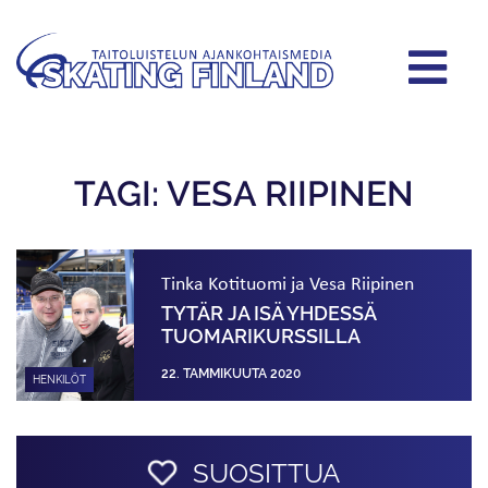
TAGI: VESA RIIPINEN
Tinka Kotituomi ja Vesa Riipinen
TYTÄR JA ISÄ YHDESSÄ
TUOMARIKURSSILLA
22. TAMMIKUUTA 2020
HENKILÖT
SUOSITTUA