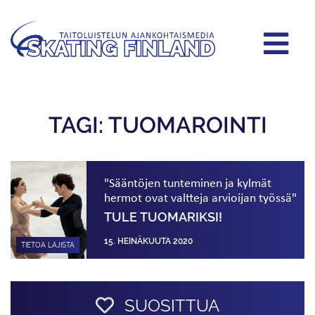
TAGI: TUOMAROINTI
"Sääntöjen tunteminen ja kylmät
hermot ovat valtteja arvioijan työssä"
TULE TUOMARIKSI!
15. HEINÄKUUTA 2020
TIETOA LAJISTA
SUOSITTUA