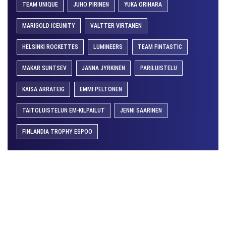
TEAM UNIQUE
JUHO PIRINEN
YUKA ORIHARA
MARIGOLD ICEUNITY
VALTTER VIRTANEN
HELSINKI ROCKETTES
LUMINEERS
TEAM FINTASTIC
MAKAR SUNTSEV
JANNA JYRKINEN
PARILUISTELU
KAISA ARRATEIG
EMMI PELTONEN
TAITOLUISTELUN EM-KILPAILUT
JENNI SAARINEN
FINLANDIA TROPHY ESPOO