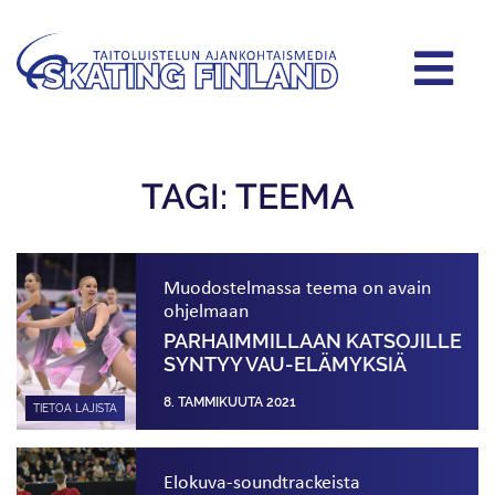
TAGI: TEEMA
Muodostelmassa teema on avain
ohjelmaan
PARHAIMMILLAAN KATSOJILLE
SYNTYY VAU-ELÄMYKSIÄ
8. TAMMIKUUTA 2021
TIETOA LAJISTA
Elokuva-soundtrackeista