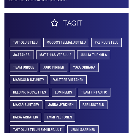
TAGIT
TAITOLUISTELU
MUODOSTELMALUISTELU
YKSINLUISTELU
JÄÄTANSSI
MATTHIAS VERSLUIS
JUULIA TURKKILA
TEAM UNIQUE
JUHO PIRINEN
YUKA ORIHARA
MARIGOLD ICEUNITY
VALTTER VIRTANEN
HELSINKI ROCKETTES
LUMINEERS
TEAM FINTASTIC
MAKAR SUNTSEV
JANNA JYRKINEN
PARILUISTELU
KAISA ARRATEIG
EMMI PELTONEN
TAITOLUISTELUN EM-KILPAILUT
JENNI SAARINEN