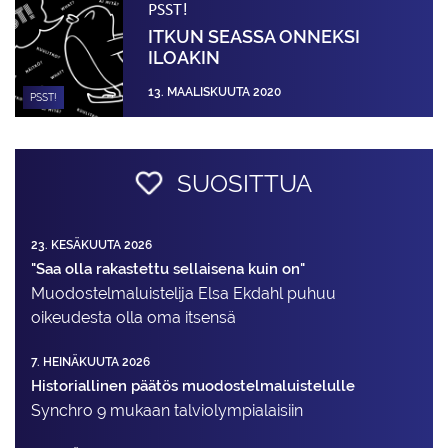
PSST!
ITKUN SEASSA ONNEKSI
ILOAKIN
13. MAALISKUUTA 2020
PSST!
SUOSITTUA
23. KESÄKUUTA 2026
"Saa olla rakastettu sellaisena kuin on"
Muodostelma­luistelija Elsa Ekdahl puhuu
oikeudesta olla oma itsensä
7. HEINÄKUUTA 2026
Historiallinen päätös muodostelmaluistelulle
Synchro 9 mukaan talviolympialaisiin