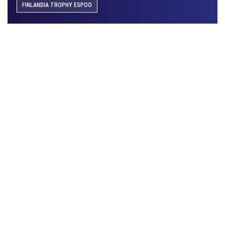
FINLANDIA TROPHY ESPOO