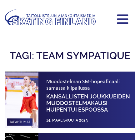
TAGI: TEAM SYMPATIQUE
Muodostelman SM-hopeafinaali
samassa kilpailussa
KANSALLISTEN JOUKKUEIDEN
MUODOSTELMAKAUSI
HUIPENTUI ESPOOSSA
14. MAALISKUUTA 2023
TAPAHTUMAT