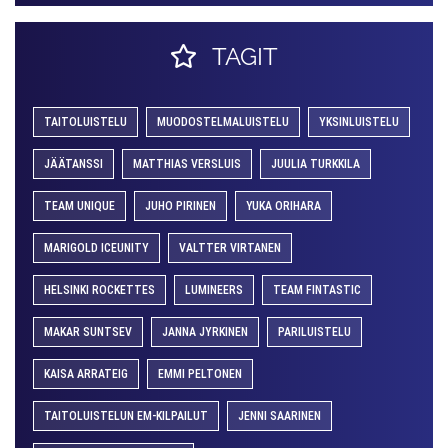
TAGIT
TAITOLUISTELU
MUODOSTELMALUISTELU
YKSINLUISTELU
JÄÄTANSSI
MATTHIAS VERSLUIS
JUULIA TURKKILA
TEAM UNIQUE
JUHO PIRINEN
YUKA ORIHARA
MARIGOLD ICEUNITY
VALTTER VIRTANEN
HELSINKI ROCKETTES
LUMINEERS
TEAM FINTASTIC
MAKAR SUNTSEV
JANNA JYRKINEN
PARILUISTELU
KAISA ARRATEIG
EMMI PELTONEN
TAITOLUISTELUN EM-KILPAILUT
JENNI SAARINEN