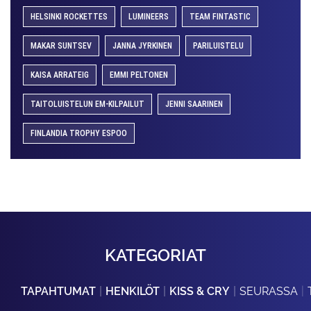
HELSINKI ROCKETTES
LUMINEERS
TEAM FINTASTIC
MAKAR SUNTSEV
JANNA JYRKINEN
PARILUISTELU
KAISA ARRATEIG
EMMI PELTONEN
TAITOLUISTELUN EM-KILPAILUT
JENNI SAARINEN
FINLANDIA TROPHY ESPOO
KATEGORIAT
TAPAHTUMAT
HENKILÖT
KISS & CRY
SEURASSA