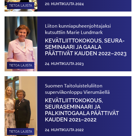
20. HUHTIKUUTA 2024
TIETOA LAJISTA
Liiton kunnia­puheenjohtajaksi
kutsuttiin Marie Lundmark
KEVÄT­LIITTOKOKOUS, SEURA­
SEMINAARI JA GAALA
PÄÄTTIVÄT KAUDEN 2022–2023
24. HUHTIKUUTA 2023
TIETOA LAJISTA
Suomen Taitoluisteluliiton
superviikonloppu Vierumäellä
KEVÄTLIITTOKOKOUS,
SEURASEMINAARI JA
PALKINTOGAALA PÄÄTTIVÄT
KAUDEN 2021–2022
24. HUHTIKUUTA 2022
TIETOA LAJISTA