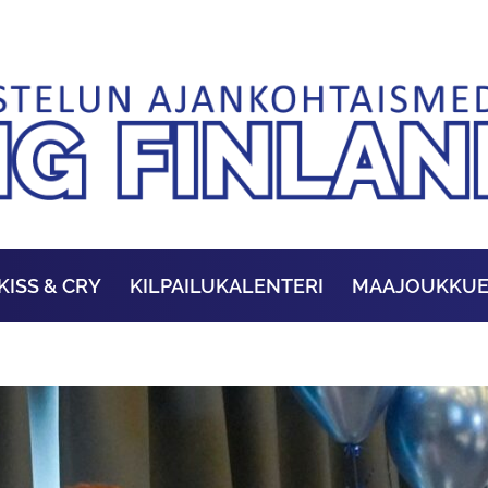
KISS & CRY
KILPAILUKALENTERI
MAAJOUKKU