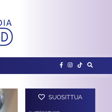
E
SUOSITTUA