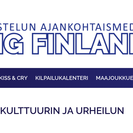
KISS & CRY
KILPAILUKALENTERI
MAAJOUKKU
AKULTTUURIN JA URHEILUN