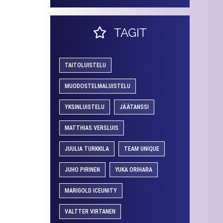
TAGIT
TAITOLUISTELU
MUODOSTELMALUISTELU
YKSINLUISTELU
JÄÄTANSSI
MATTHIAS VERSLUIS
JUULIA TURKKILA
TEAM UNIQUE
JUHO PIRINEN
YUKA ORIHARA
MARIGOLD ICEUNITY
VALTTER VIRTANEN