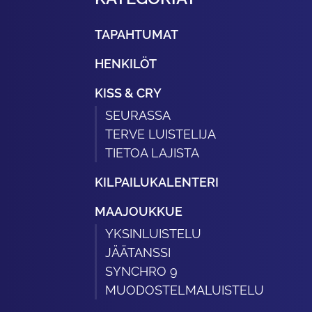
TAPAHTUMAT
HENKILÖT
KISS & CRY
SEURASSA
TERVE LUISTELIJA
TIETOA LAJISTA
KILPAILUKALENTERI
MAAJOUKKUE
YKSINLUISTELU
JÄÄTANSSI
SYNCHRO 9
MUODOSTELMALUISTELU