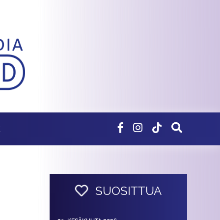
E
SUOSITTUA