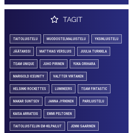
TAGIT
TAITOLUISTELU
MUODOSTELMALUISTELU
YKSINLUISTELU
JÄÄTANSSI
MATTHIAS VERSLUIS
JUULIA TURKKILA
TEAM UNIQUE
JUHO PIRINEN
YUKA ORIHARA
MARIGOLD ICEUNITY
VALTTER VIRTANEN
HELSINKI ROCKETTES
LUMINEERS
TEAM FINTASTIC
MAKAR SUNTSEV
JANNA JYRKINEN
PARILUISTELU
KAISA ARRATEIG
EMMI PELTONEN
TAITOLUISTELUN EM-KILPAILUT
JENNI SAARINEN