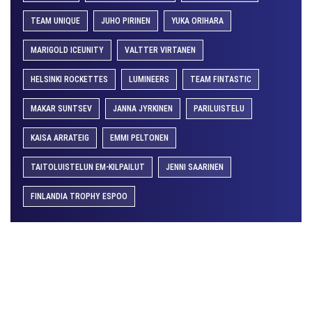
TEAM UNIQUE
JUHO PIRINEN
YUKA ORIHARA
MARIGOLD ICEUNITY
VALTTER VIRTANEN
HELSINKI ROCKETTES
LUMINEERS
TEAM FINTASTIC
MAKAR SUNTSEV
JANNA JYRKINEN
PARILUISTELU
KAISA ARRATEIG
EMMI PELTONEN
TAITOLUISTELUN EM-KILPAILUT
JENNI SAARINEN
FINLANDIA TROPHY ESPOO