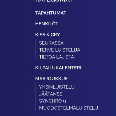
TAPAHTUMAT
HENKILÖT
KISS & CRY
SEURASSA
TERVE LUISTELIJA
TIETOA LAJISTA
KILPAILUKALENTERI
MAAJOUKKUE
YKSINLUISTELU
JÄÄTANSSI
SYNCHRO 9
MUODOSTELMALUISTELU