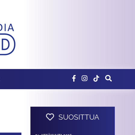
E
SUOSITTUA