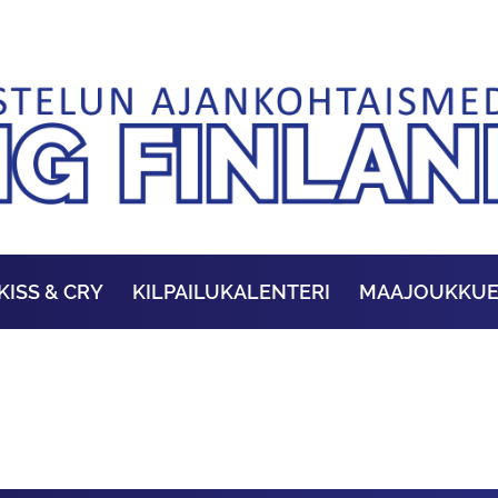
KISS & CRY
KILPAILUKALENTERI
MAAJOUKKU