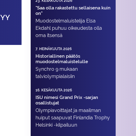
23. KESÄKUUTA 2026
"Saa olla rakastettu sellaisena kuin
on"
TYY
Muodostelma­luistelija Elsa
Ekdahl puhuu oikeudesta olla
oma itsensä
7. HEINÄKUUTA 2026
Historiallinen päätös
muodostelmaluistelulle
Synchro 9 mukaan
talviolympialaisiin
16. KESÄKUUTA 2026
ISU nimesi Grand Prix -sarjan
osallistujat
Olympiavoittajat ja maailman
huiput saapuvat Finlandia Trophy
Helsinki -kilpailuun