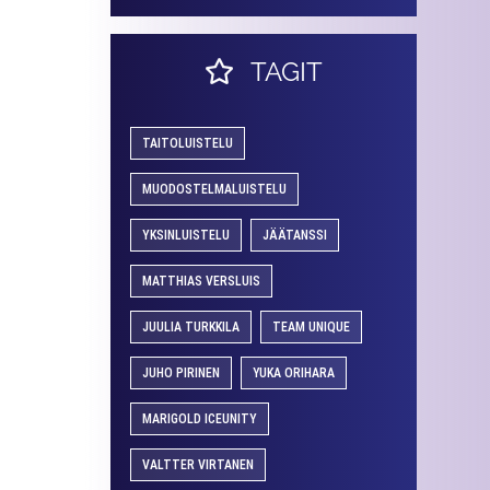
TAGIT
TAITOLUISTELU
MUODOSTELMALUISTELU
YKSINLUISTELU
JÄÄTANSSI
MATTHIAS VERSLUIS
JUULIA TURKKILA
TEAM UNIQUE
JUHO PIRINEN
YUKA ORIHARA
MARIGOLD ICEUNITY
VALTTER VIRTANEN