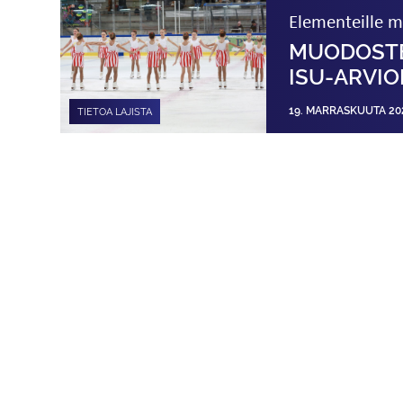
Elementeille m
MUODOSTEL
ISU-ARVI
19. MARRASKUUTA 20
TIETOA LAJISTA