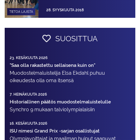
28. SYYSKUUTA 2018
TIETOA LAJISTA
SUOSITTUA
23. KESÄKUUTA 2026
"Saa olla rakastettu sellaisena kuin on"
Muodostelma­luistelija Elsa Ekdahl puhuu
oikeudesta olla oma itsensä
7. HEINÄKUUTA 2026
Historiallinen päätös muodostelmaluistelulle
Synchro 9 mukaan talviolympialaisiin
16. KESÄKUUTA 2026
ISU nimesi Grand Prix -sarjan osallistujat
Olympiavoittajat ja maailman huiput saapuvat