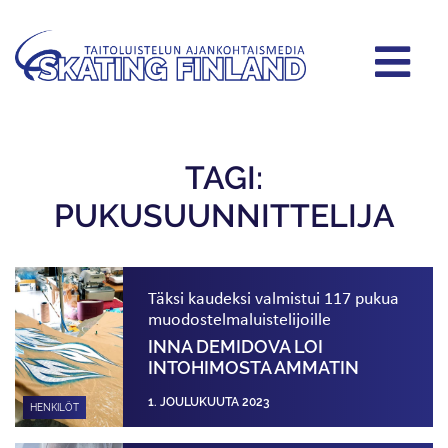
TAGI:
PUKUSUUNNITTELIJA
Täksi kaudeksi valmistui 117 pukua
muodostelma­luistelijoille
INNA DEMIDOVA LOI
INTOHIMOSTA AMMATIN
1. JOULUKUUTA 2023
HENKILÖT