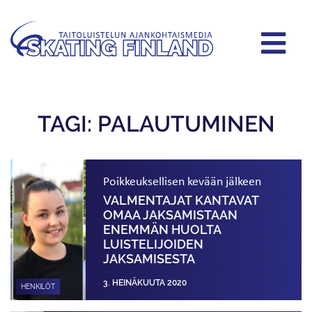
TAGI: PALAUTUMINEN
Poikkeuksellisen kevään jälkeen
VALMENTAJAT KANTAVAT
OMAA JAKSAMISTAAN
ENEMMÄN HUOLTA
LUISTELIJOIDEN
JAKSAMISESTA
3. HEINÄKUUTA 2020
HENKILÖT