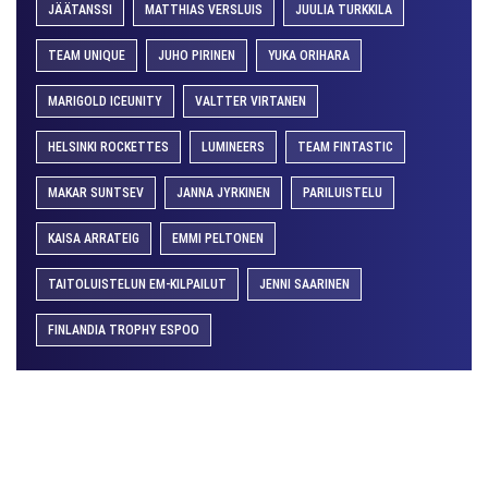
JÄÄTANSSI
MATTHIAS VERSLUIS
JUULIA TURKKILA
TEAM UNIQUE
JUHO PIRINEN
YUKA ORIHARA
MARIGOLD ICEUNITY
VALTTER VIRTANEN
HELSINKI ROCKETTES
LUMINEERS
TEAM FINTASTIC
MAKAR SUNTSEV
JANNA JYRKINEN
PARILUISTELU
KAISA ARRATEIG
EMMI PELTONEN
TAITOLUISTELUN EM-KILPAILUT
JENNI SAARINEN
FINLANDIA TROPHY ESPOO