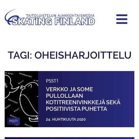
TAGI: OHEISHARJOITTELU
PSST!
VERKKO JA SOME
PULLOLLAAN
KOTITREENIVINKKEJÄ SEKÄ
POSITIIVISTA PUHETTA
24. HUHTIKUUTA 2020
PSST!