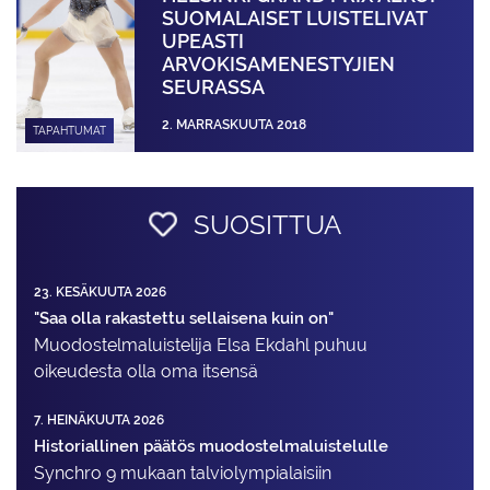
SUOMALAISET LUISTELIVAT
UPEASTI
ARVOKISAMENESTYJIEN
SEURASSA
2. MARRASKUUTA 2018
TAPAHTUMAT
SUOSITTUA
23. KESÄKUUTA 2026
"Saa olla rakastettu sellaisena kuin on"
Muodostelma­luistelija Elsa Ekdahl puhuu
oikeudesta olla oma itsensä
7. HEINÄKUUTA 2026
Historiallinen päätös muodostelmaluistelulle
Synchro 9 mukaan talviolympialaisiin