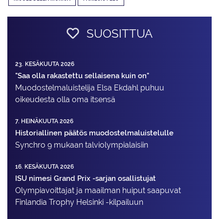
SUOSITTUA
23. KESÄKUUTA 2026
"Saa olla rakastettu sellaisena kuin on"
Muodostelma­luistelija Elsa Ekdahl puhuu
oikeudesta olla oma itsensä
7. HEINÄKUUTA 2026
Historiallinen päätös muodostelmaluistelulle
Synchro 9 mukaan talviolympialaisiin
16. KESÄKUUTA 2026
ISU nimesi Grand Prix -sarjan osallistujat
Olympiavoittajat ja maailman huiput saapuvat
Finlandia Trophy Helsinki -kilpailuun