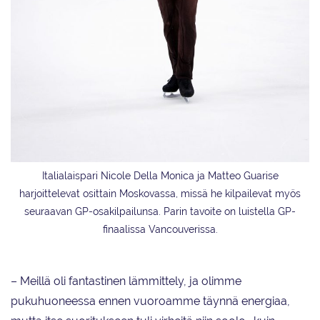
Italialaispari Nicole Della Monica ja Matteo Guarise
harjoittelevat osittain Moskovassa, missä he kilpailevat myös
seuraavan GP-osakilpailunsa. Parin tavoite on luistella GP-
finaalissa Vancouverissa.
– Meillä oli fantastinen lämmittely, ja olimme
pukuhuoneessa ennen vuoroamme täynnä energiaa,