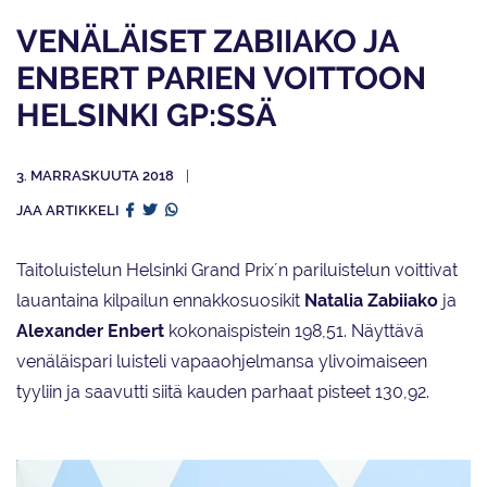
VENÄLÄISET ZABIIAKO JA
ENBERT PARIEN VOITTOON
HELSINKI GP:SSÄ
3. MARRASKUUTA 2018
JAA ARTIKKELI
Taitoluistelun Helsinki Grand Prix´n pariluistelun voittivat
lauantaina kilpailun ennakkosuosikit
Natalia Zabiiako
ja
Alexander Enbert
kokonaispistein 198,51. Näyttävä
venäläispari luisteli vapaaohjelmansa ylivoimaiseen
tyyliin ja saavutti siitä kauden parhaat pisteet 130,92.