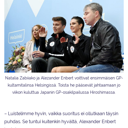
Natalia Zabiiako ja Alezander Enbert voittivat ensimmäisen GP-
kultamitalinsa Helsingissä. Toista he pääsevät jahtaamaan jo
viikon kuluttua Japanin GP-osakilpailussa Hiroshimassa.
– Luistelimme hyvin, vaikka suoritus ei ollutkaan täysin
puhdas. Se tuntui kuitenkin hyvältä, Alexander Enbert