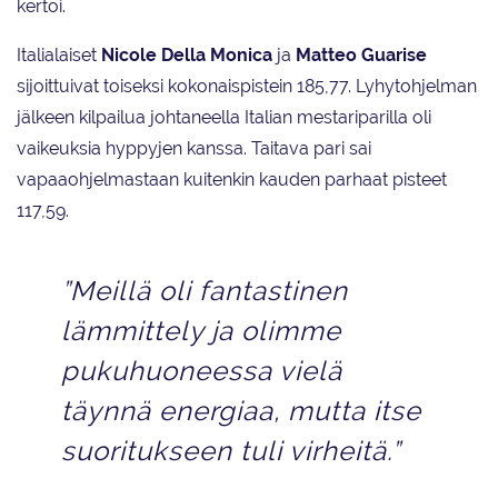
kertoi.
Italialaiset
Nicole Della Monica
ja
Matteo Guarise
sijoittuivat toiseksi kokonaispistein 185,77. Lyhytohjelman
jälkeen kilpailua johtaneella Italian mestariparilla oli
vaikeuksia hyppyjen kanssa. Taitava pari sai
vapaaohjelmastaan kuitenkin kauden parhaat pisteet
117,59.
”Meillä oli fantastinen
lämmittely ja olimme
pukuhuoneessa vielä
täynnä energiaa, mutta itse
suoritukseen tuli virheitä.”