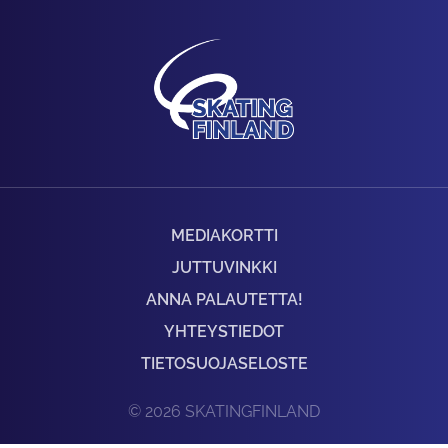
MEDIAKORTTI
JUTTUVINKKI
ANNA PALAUTETTA!
YHTEYSTIEDOT
TIETOSUOJASELOSTE
© 2026 SKATINGFINLAND