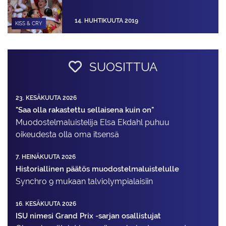
14. HUHTIKUUTA 2019
KISS & CRY
SUOSITTUA
23. KESÄKUUTA 2026
"Saa olla rakastettu sellaisena kuin on"
Muodostelma­luistelija Elsa Ekdahl puhuu
oikeudesta olla oma itsensä
7. HEINÄKUUTA 2026
Historiallinen päätös muodostelmaluistelulle
Synchro 9 mukaan talviolympialaisiin
16. KESÄKUUTA 2026
ISU nimesi Grand Prix -sarjan osallistujat