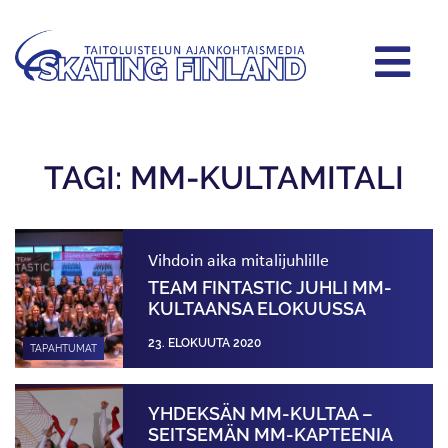
TAGI: MM-KULTAMITALI
Vihdoin aika mitalijuhlille
TEAM FINTASTIC JUHLI MM-
KULTAANSA ELOKUUSSA
23. ELOKUUTA 2020
TAPAHTUMAT
YHDEKSÄN MM-KULTAA –
SEITSEMÄN MM-KAPTEENIA