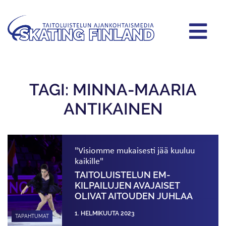
TAGI: MINNA-MAARIA
ANTIKAINEN
"Visiomme mukaisesti jää kuuluu
kaikille"
TAITO­LUISTELUN EM-
KILPAILUJEN AVAJAISET
OLIVAT AITOUDEN JUHLAA
1. HELMIKUUTA 2023
TAPAHTUMAT