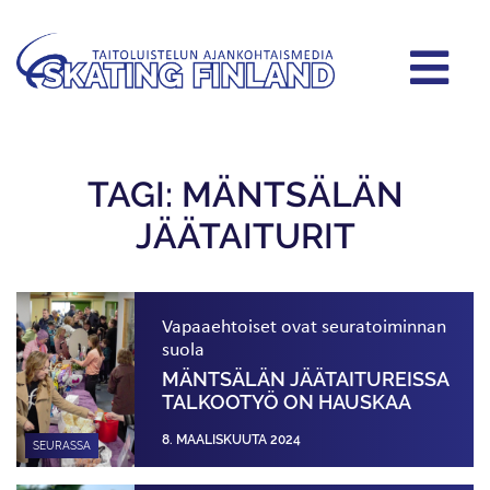
TAGI: MÄNTSÄLÄN
JÄÄTAITURIT
Vapaaehtoiset ovat seuratoiminnan
suola
MÄNTSÄLÄN JÄÄTAITUREISSA
TALKOOTYÖ ON HAUSKAA
8. MAALISKUUTA 2024
SEURASSA