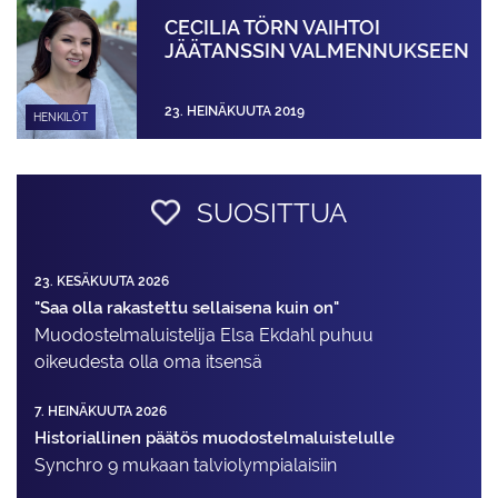
CECILIA TÖRN VAIHTOI
JÄÄTANSSIN VALMENNUKSEEN
23. HEINÄKUUTA 2019
HENKILÖT
SUOSITTUA
23. KESÄKUUTA 2026
"Saa olla rakastettu sellaisena kuin on"
Muodostelma­luistelija Elsa Ekdahl puhuu
oikeudesta olla oma itsensä
7. HEINÄKUUTA 2026
Historiallinen päätös muodostelmaluistelulle
Synchro 9 mukaan talviolympialaisiin