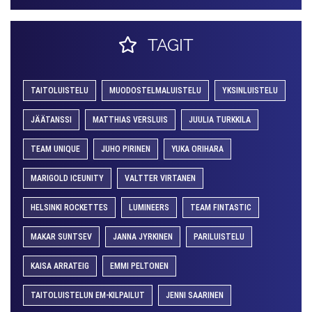
TAGIT
TAITOLUISTELU
MUODOSTELMALUISTELU
YKSINLUISTELU
JÄÄTANSSI
MATTHIAS VERSLUIS
JUULIA TURKKILA
TEAM UNIQUE
JUHO PIRINEN
YUKA ORIHARA
MARIGOLD ICEUNITY
VALTTER VIRTANEN
HELSINKI ROCKETTES
LUMINEERS
TEAM FINTASTIC
MAKAR SUNTSEV
JANNA JYRKINEN
PARILUISTELU
KAISA ARRATEIG
EMMI PELTONEN
TAITOLUISTELUN EM-KILPAILUT
JENNI SAARINEN