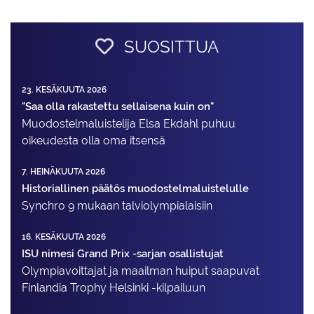
SUOSITTUA
23. KESÄKUUTA 2026
"Saa olla rakastettu sellaisena kuin on"
Muodostelma­luistelija Elsa Ekdahl puhuu
oikeudesta olla oma itsensä
7. HEINÄKUUTA 2026
Historiallinen päätös muodostelmaluistelulle
Synchro 9 mukaan talviolympialaisiin
16. KESÄKUUTA 2026
ISU nimesi Grand Prix -sarjan osallistujat
Olympiavoittajat ja maailman huiput saapuvat
Finlandia Trophy Helsinki -kilpailuun