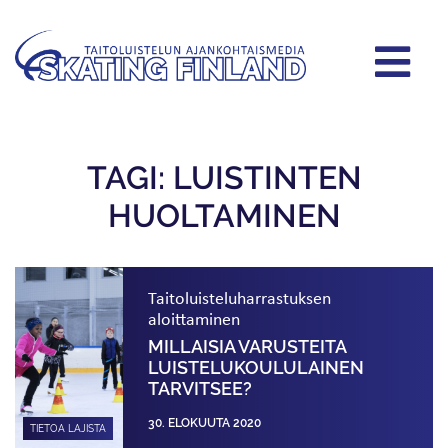
TAGI: LUISTINTEN
HUOLTAMINEN
Taitoluisteluharrastuksen
aloittaminen
MILLAISIA VARUSTEITA
LUISTELUKOULU­LAINEN
TARVITSEE?
30. ELOKUUTA 2020
TIETOA LAJISTA