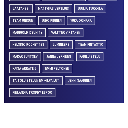
JÄÄTANSSI
MATTHIAS VERSLUIS
JUULIA TURKKILA
TEAM UNIQUE
JUHO PIRINEN
YUKA ORIHARA
MARIGOLD ICEUNITY
VALTTER VIRTANEN
HELSINKI ROCKETTES
LUMINEERS
TEAM FINTASTIC
MAKAR SUNTSEV
JANNA JYRKINEN
PARILUISTELU
KAISA ARRATEIG
EMMI PELTONEN
TAITOLUISTELUN EM-KILPAILUT
JENNI SAARINEN
FINLANDIA TROPHY ESPOO