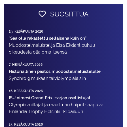
SUOSITTUA
23. KESÄKUUTA 2026
"Saa olla rakastettu sellaisena kuin on"
Muodostelma­luistelija Elsa Ekdahl puhuu
oikeudesta olla oma itsensä
7. HEINÄKUUTA 2026
Historiallinen päätös muodostelmaluistelulle
Synchro 9 mukaan talviolympialaisiin
16. KESÄKUUTA 2026
ISU nimesi Grand Prix -sarjan osallistujat
Olympiavoittajat ja maailman huiput saapuvat
Finlandia Trophy Helsinki -kilpailuun
15. KESÄKUUTA 2026