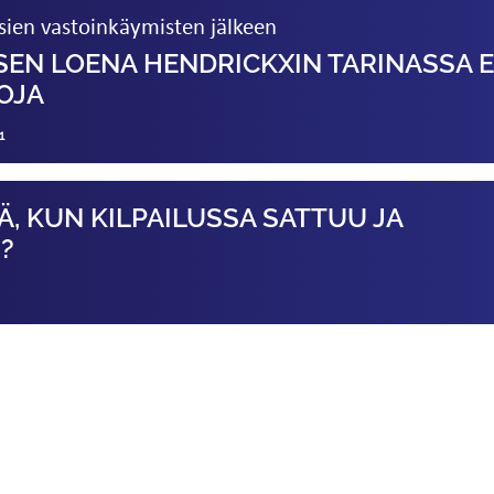
ien vastoinkäymisten jälkeen
SEN LOENA HENDRICKXIN TARINASSA E
OJA
1
Ä, KUN KILPAILUSSA SATTUU JA
?