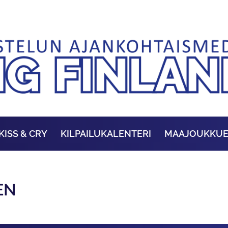
KISS & CRY
KILPAILUKALENTERI
MAAJOUKKU
EN