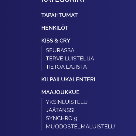
TAPAHTUMAT
HENKILÖT
KISS & CRY
SEURASSA
TERVE LUISTELIJA
TIETOA LAJISTA
KILPAILUKALENTERI
MAAJOUKKUE
YKSINLUISTELU
JÄÄTANSSI
SYNCHRO 9
MUODOSTELMALUISTELU