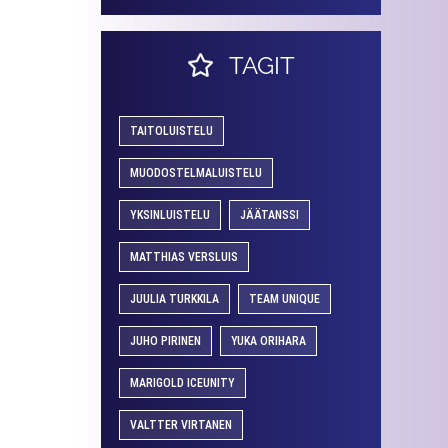
TAGIT
TAITOLUISTELU
MUODOSTELMALUISTELU
YKSINLUISTELU
JÄÄTANSSI
MATTHIAS VERSLUIS
JUULIA TURKKILA
TEAM UNIQUE
JUHO PIRINEN
YUKA ORIHARA
MARIGOLD ICEUNITY
VALTTER VIRTANEN