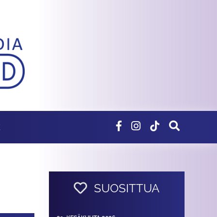
E
SUOSITTUA