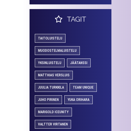
TAGIT
TAITOLUISTELU
MUODOSTELMALUISTELU
YKSINLUISTELU
JÄÄTANSSI
MATTHIAS VERSLUIS
JUULIA TURKKILA
TEAM UNIQUE
JUHO PIRINEN
YUKA ORIHARA
MARIGOLD ICEUNITY
VALTTER VIRTANEN