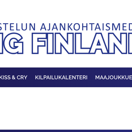
KISS & CRY
KILPAILUKALENTERI
MAAJOUKKU