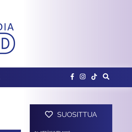
E
SUOSITTUA