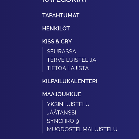
TAPAHTUMAT
HENKILÖT
KISS & CRY
SEURASSA
TERVE LUISTELIJA
TIETOA LAJISTA
KILPAILUKALENTERI
MAAJOUKKUE
YKSINLUISTELU
JÄÄTANSSI
SYNCHRO 9
MUODOSTELMALUISTELU