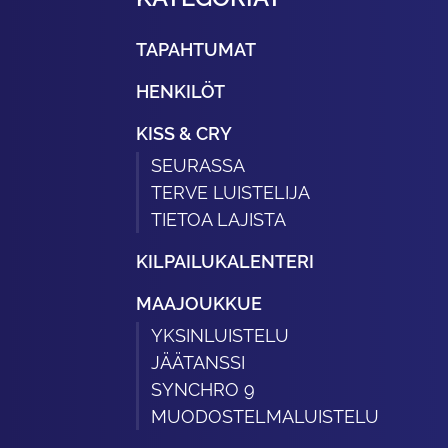
TAPAHTUMAT
HENKILÖT
KISS & CRY
SEURASSA
TERVE LUISTELIJA
TIETOA LAJISTA
KILPAILUKALENTERI
MAAJOUKKUE
YKSINLUISTELU
JÄÄTANSSI
SYNCHRO 9
MUODOSTELMALUISTELU