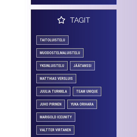
TAGIT
TAITOLUISTELU
MUODOSTELMALUISTELU
YKSINLUISTELU
JÄÄTANSSI
MATTHIAS VERSLUIS
JUULIA TURKKILA
TEAM UNIQUE
JUHO PIRINEN
YUKA ORIHARA
MARIGOLD ICEUNITY
VALTTER VIRTANEN