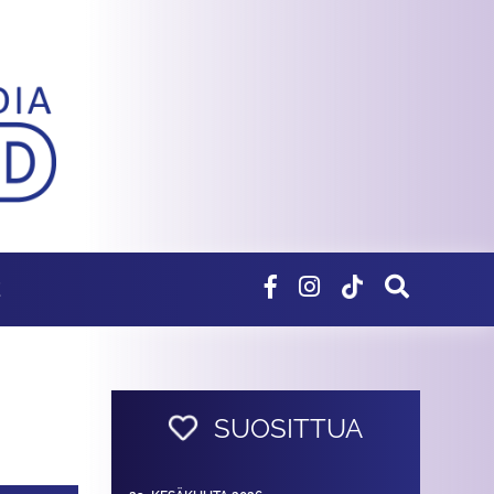
E
SUOSITTUA