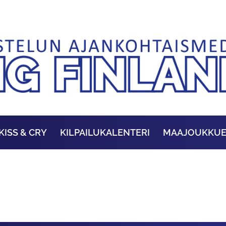
KISS & CRY
KILPAILUKALENTERI
MAAJOUKKU