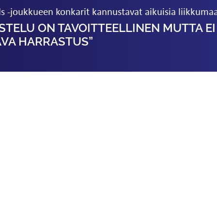
 -joukkueen konkarit kannustavat aikuisia liikkuma
ISTELU ON TAVOITTEELLINEN MUTTA EI
AVA HARRASTUS”