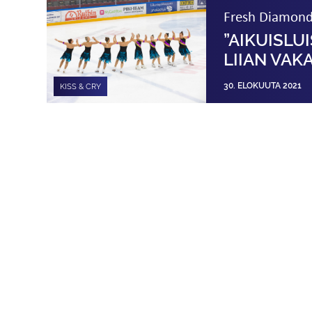
Fresh Diamonds
”AIKUISLU
LIIAN VAK
30. ELOKUUTA 2021
KISS & CRY