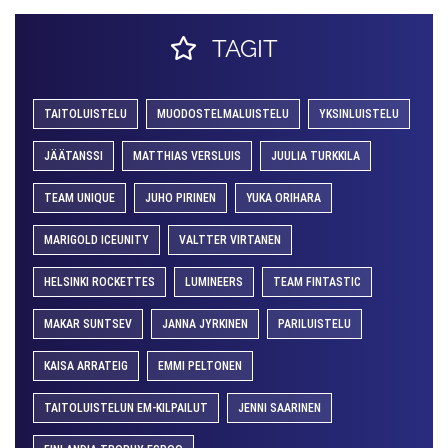
TAGIT
TAITOLUISTELU
MUODOSTELMALUISTELU
YKSINLUISTELU
JÄÄTANSSI
MATTHIAS VERSLUIS
JUULIA TURKKILA
TEAM UNIQUE
JUHO PIRINEN
YUKA ORIHARA
MARIGOLD ICEUNITY
VALTTER VIRTANEN
HELSINKI ROCKETTES
LUMINEERS
TEAM FINTASTIC
MAKAR SUNTSEV
JANNA JYRKINEN
PARILUISTELU
KAISA ARRATEIG
EMMI PELTONEN
TAITOLUISTELUN EM-KILPAILUT
JENNI SAARINEN