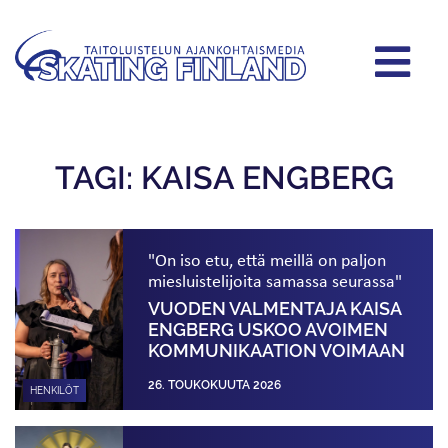
TAGI: KAISA ENGBERG
"On iso etu, että meillä on paljon
miesluistelijoita samassa seurassa"
VUODEN VALMENTAJA KAISA
ENGBERG USKOO AVOIMEN
KOMMUNIKAATION VOIMAAN
26. TOUKOKUUTA 2026
HENKILÖT