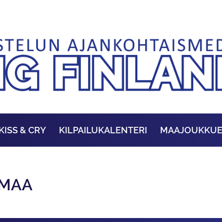
KISS & CRY
KILPAILUKALENTERI
MAAJOUKKU
OMAA