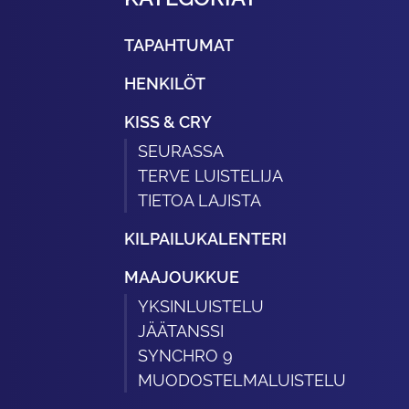
TAPAHTUMAT
HENKILÖT
KISS & CRY
SEURASSA
TERVE LUISTELIJA
TIETOA LAJISTA
KILPAILUKALENTERI
MAAJOUKKUE
YKSINLUISTELU
JÄÄTANSSI
SYNCHRO 9
MUODOSTELMALUISTELU