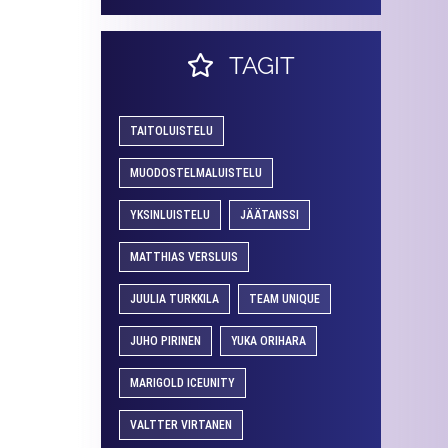
TAGIT
TAITOLUISTELU
MUODOSTELMALUISTELU
YKSINLUISTELU
JÄÄTANSSI
MATTHIAS VERSLUIS
JUULIA TURKKILA
TEAM UNIQUE
JUHO PIRINEN
YUKA ORIHARA
MARIGOLD ICEUNITY
VALTTER VIRTANEN