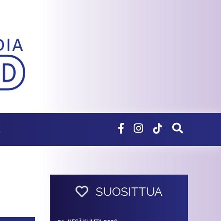
E
SUOSITTUA