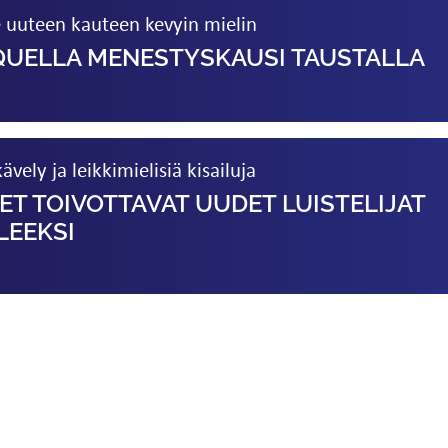
 uuteen kauteen kevyin mielin
QUELLA MENESTYSKAUSI TAUSTALLA
ävely ja leikkimielisiä kisailuja
ET TOIVOTTAVAT UUDET LUISTELIJAT
LEEKSI