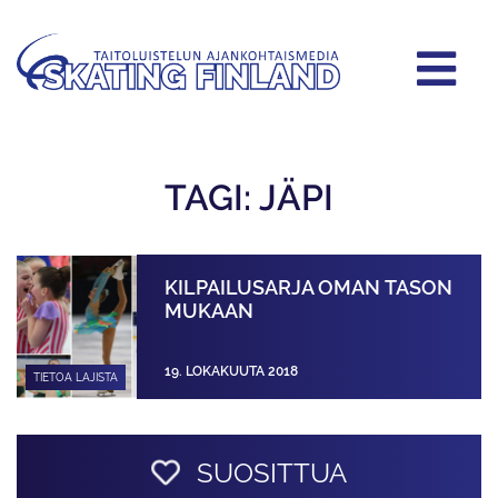
TAGI: JÄPI
KILPAILUSARJA OMAN TASON
MUKAAN
19. LOKAKUUTA 2018
TIETOA LAJISTA
SUOSITTUA