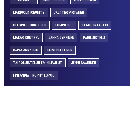
TEAM UNIQUE
JUHO PIRINEN
YUKA ORIHARA
MARIGOLD ICEUNITY
VALTTER VIRTANEN
HELSINKI ROCKETTES
LUMINEERS
TEAM FINTASTIC
MAKAR SUNTSEV
JANNA JYRKINEN
PARILUISTELU
KAISA ARRATEIG
EMMI PELTONEN
TAITOLUISTELUN EM-KILPAILUT
JENNI SAARINEN
FINLANDIA TROPHY ESPOO