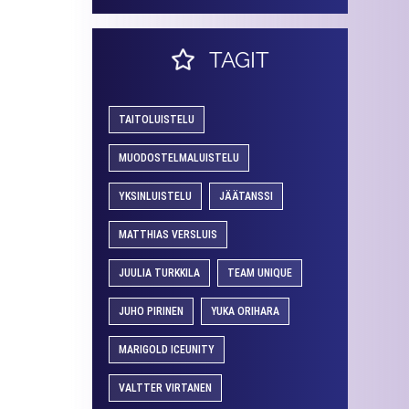
TAGIT
TAITOLUISTELU
MUODOSTELMALUISTELU
YKSINLUISTELU
JÄÄTANSSI
MATTHIAS VERSLUIS
JUULIA TURKKILA
TEAM UNIQUE
JUHO PIRINEN
YUKA ORIHARA
MARIGOLD ICEUNITY
VALTTER VIRTANEN