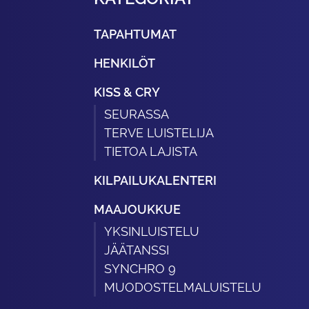
TAPAHTUMAT
HENKILÖT
KISS & CRY
SEURASSA
TERVE LUISTELIJA
TIETOA LAJISTA
KILPAILUKALENTERI
MAAJOUKKUE
YKSINLUISTELU
JÄÄTANSSI
SYNCHRO 9
MUODOSTELMALUISTELU