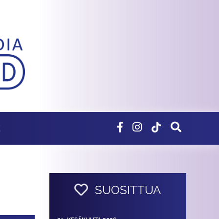
E
SUOSITTUA