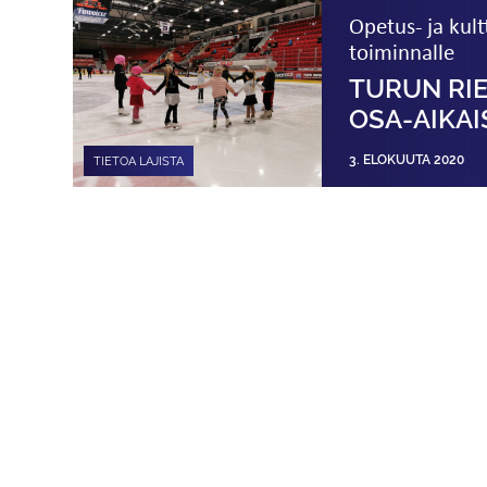
Opetus- ja kul
toiminnalle
TURUN RI
OSA-AIKA
3. ELOKUUTA 2020
TIETOA LAJISTA