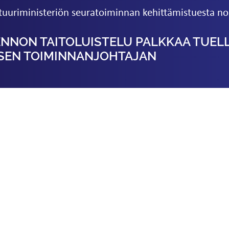
ttuuriministeriön seuratoiminnan kehittämistuesta no
ENNON TAITOLUISTELU PALKKAA TUEL
ISEN TOIMINNANJOHTAJAN