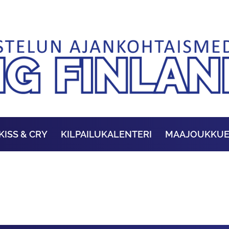
KISS & CRY
KILPAILUKALENTERI
MAAJOUKKU
N