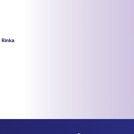
n
Rinka