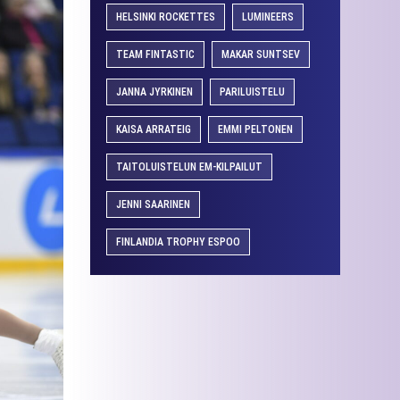
HELSINKI ROCKETTES
LUMINEERS
TEAM FINTASTIC
MAKAR SUNTSEV
JANNA JYRKINEN
PARILUISTELU
KAISA ARRATEIG
EMMI PELTONEN
TAITOLUISTELUN EM-KILPAILUT
JENNI SAARINEN
FINLANDIA TROPHY ESPOO