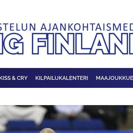
KISS & CRY
KILPAILUKALENTERI
MAAJOUKKU