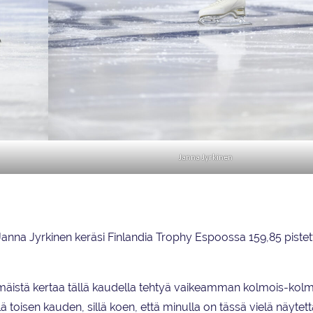
Janna Jyrkinen
nna Jyrkinen keräsi Finlandia Trophy Espoossa 159,85 pistet
simmäistä kertaa tällä kaudella tehtyä vaikeamman kolmois-kol
ä toisen kauden, sillä koen, että minulla on tässä vielä näytet