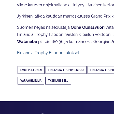
viime kauden ohjelmallaan esiintynyt Jyrkinen kerto
Jyrkinen jatkaa kauttaan marraskuussa Grand Prix -s
Suomen neljäs naisedustaja
Oona Ounasvuori
vetäy
Finlandia Trophy Espoon naisten kilpailun voittoon l
Watanabe
pistein 180,36 ja kolmanneksi Georgian
A
Finlandia Trophy Espoon tulokset.
EMMI PELTONEN
FINLANDIA TROPHY ESPOO
FINLANDIA TROPH
VAPAAOHJELMA
YKSINLUISTELU