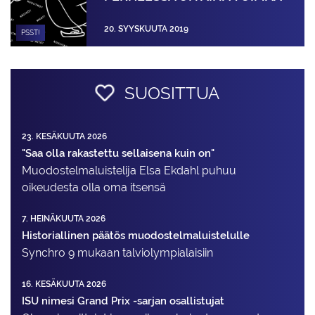
20. SYYSKUUTA 2019
PSST!
SUOSITTUA
23. KESÄKUUTA 2026
"Saa olla rakastettu sellaisena kuin on"
Muodostelma­luistelija Elsa Ekdahl puhuu
oikeudesta olla oma itsensä
7. HEINÄKUUTA 2026
Historiallinen päätös muodostelmaluistelulle
Synchro 9 mukaan talviolympialaisiin
16. KESÄKUUTA 2026
ISU nimesi Grand Prix -sarjan osallistujat