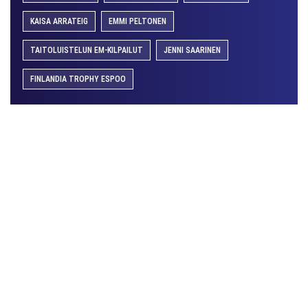
KAISA ARRATEIG
EMMI PELTONEN
TAITOLUISTELUN EM-KILPAILUT
JENNI SAARINEN
FINLANDIA TROPHY ESPOO