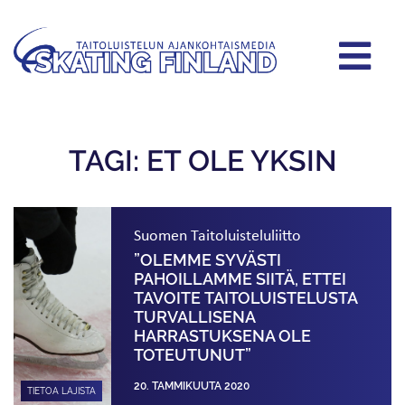
TAGI: ET OLE YKSIN
Suomen Taitoluisteluliitto
”OLEMME SYVÄSTI
PAHOILLAMME SIITÄ, ETTEI
TAVOITE TAITOLUISTELUSTA
TURVALLISENA
HARRASTUKSENA OLE
TOTEUTUNUT”
20. TAMMIKUUTA 2020
TIETOA LAJISTA