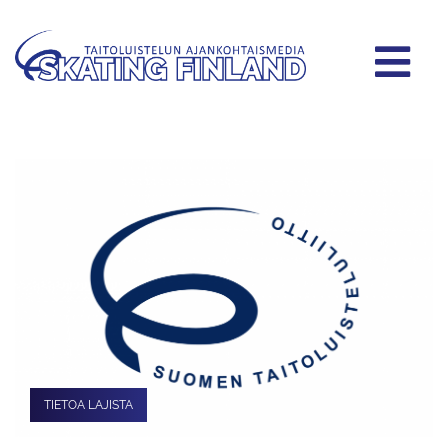
TIETOA LAJISTA