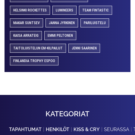
HELSINKI ROCKETTES
LUMINEERS
TEAM FINTASTIC
MAKAR SUNTSEV
JANNA JYRKINEN
PARILUISTELU
KAISA ARRATEIG
EMMI PELTONEN
TAITOLUISTELUN EM-KILPAILUT
JENNI SAARINEN
FINLANDIA TROPHY ESPOO
KATEGORIAT
TAPAHTUMAT
HENKILÖT
KISS & CRY
SEURASSA