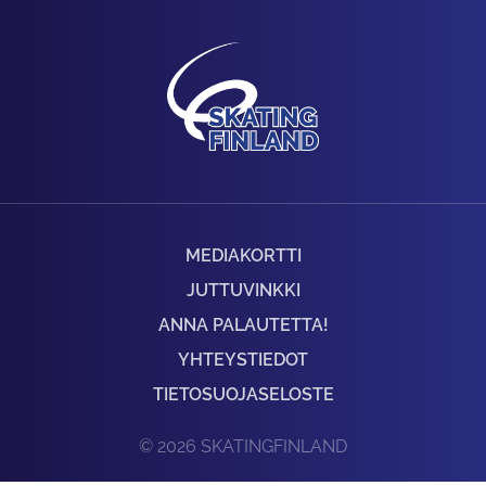
MEDIAKORTTI
JUTTUVINKKI
ANNA PALAUTETTA!
YHTEYSTIEDOT
TIETOSUOJASELOSTE
© 2026 SKATINGFINLAND