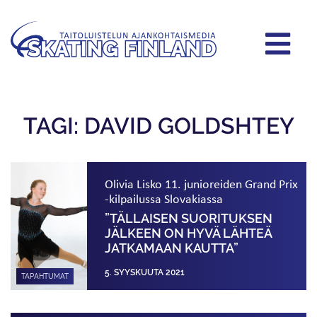
TAGI: DAVID GOLDSHTEY
Olivia Lisko 11. junioreiden Grand Prix
-kilpailussa Slovakiassa
”TÄLLAISEN SUORITUKSEN
JÄLKEEN ON HYVÄ LÄHTEÄ
JATKAMAAN KAUTTA”
5. SYYSKUUTA 2021
TAPAHTUMAT