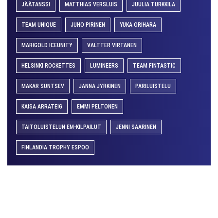
JÄÄTANSSI
MATTHIAS VERSLUIS
JUULIA TURKKILA
TEAM UNIQUE
JUHO PIRINEN
YUKA ORIHARA
MARIGOLD ICEUNITY
VALTTER VIRTANEN
HELSINKI ROCKETTES
LUMINEERS
TEAM FINTASTIC
MAKAR SUNTSEV
JANNA JYRKINEN
PARILUISTELU
KAISA ARRATEIG
EMMI PELTONEN
TAITOLUISTELUN EM-KILPAILUT
JENNI SAARINEN
FINLANDIA TROPHY ESPOO