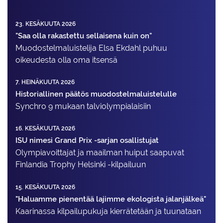
23. KESÄKUUTA 2026
"Saa olla rakastettu sellaisena kuin on"
Muodostelma­luistelija Elsa Ekdahl puhuu
oikeudesta olla oma itsensä
7. HEINÄKUUTA 2026
Historiallinen päätös muodostelmaluistelulle
Synchro 9 mukaan talviolympialaisiin
16. KESÄKUUTA 2026
ISU nimesi Grand Prix -sarjan osallistujat
Olympiavoittajat ja maailman huiput saapuvat
Finlandia Trophy Helsinki -kilpailuun
15. KESÄKUUTA 2026
"Haluamme pienentää lajimme ekologista jalanjälkeä"
Kaarinassa kilpailupukuja kierrätetään ja tuunataan