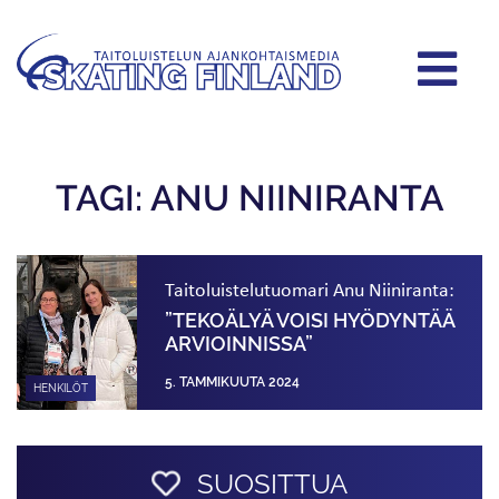
TAGI: ANU NIINIRANTA
Taitoluistelutuomari Anu Niiniranta:
”TEKOÄLYÄ VOISI HYÖDYNTÄÄ
ARVIOINNISSA”
5. TAMMIKUUTA 2024
HENKILÖT
SUOSITTUA