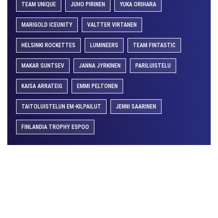
TEAM UNIQUE
JUHO PIRINEN
YUKA ORIHARA
MARIGOLD ICEUNITY
VALTTER VIRTANEN
HELSINKI ROCKETTES
LUMINEERS
TEAM FINTASTIC
MAKAR SUNTSEV
JANNA JYRKINEN
PARILUISTELU
KAISA ARRATEIG
EMMI PELTONEN
TAITOLUISTELUN EM-KILPAILUT
JENNI SAARINEN
FINLANDIA TROPHY ESPOO