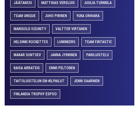
JÄÄTANSSI
MATTHIAS VERSLUIS
JUULIA TURKKILA
TEAM UNIQUE
JUHO PIRINEN
YUKA ORIHARA
MARIGOLD ICEUNITY
VALTTER VIRTANEN
HELSINKI ROCKETTES
LUMINEERS
TEAM FINTASTIC
MAKAR SUNTSEV
JANNA JYRKINEN
PARILUISTELU
KAISA ARRATEIG
EMMI PELTONEN
TAITOLUISTELUN EM-KILPAILUT
JENNI SAARINEN
FINLANDIA TROPHY ESPOO