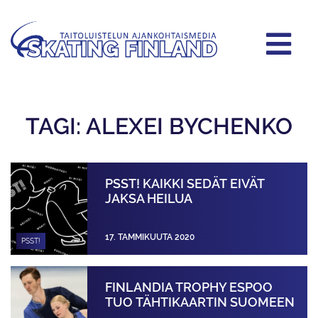
TAGI: ALEXEI BYCHENKO
PSST! KAIKKI SEDÄT EIVÄT
JAKSA HEILUA
17. TAMMIKUUTA 2020
PSST!
FINLANDIA TROPHY ESPOO
TUO TÄHTIKAARTIN SUOMEEN