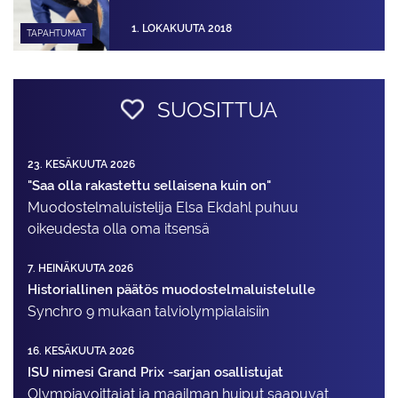
1. LOKAKUUTA 2018
TAPAHTUMAT
SUOSITTUA
23. KESÄKUUTA 2026
"Saa olla rakastettu sellaisena kuin on"
Muodostelma­luistelija Elsa Ekdahl puhuu
oikeudesta olla oma itsensä
7. HEINÄKUUTA 2026
Historiallinen päätös muodostelmaluistelulle
Synchro 9 mukaan talviolympialaisiin
16. KESÄKUUTA 2026
ISU nimesi Grand Prix -sarjan osallistujat
Olympiavoittajat ja maailman huiput saapuvat