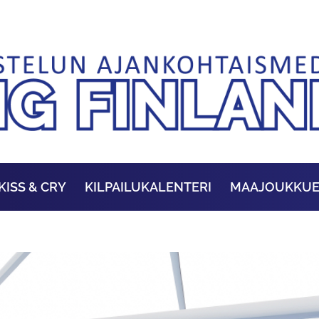
KISS & CRY
KILPAILUKALENTERI
MAAJOUKKU