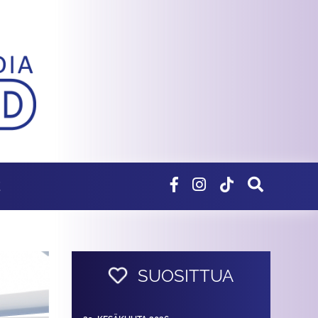
E
SUOSITTUA